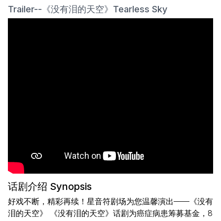
Trailer--《没有泪的天空》Tearless Sky
话剧介绍 Synopsis
好戏不断，精彩再续！星音符剧场为您温馨演出——《没有
泪的天空》 《没有泪的天空》话剧为癌症病患筹募基金，8