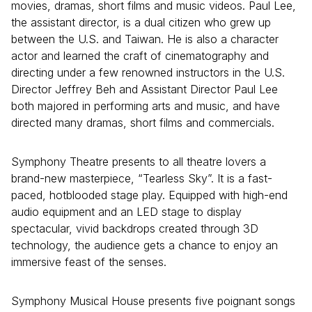
movies, dramas, short films and music videos. Paul Lee,
the assistant director, is a dual citizen who grew up
between the U.S. and Taiwan. He is also a character
actor and learned the craft of cinematography and
directing under a few renowned instructors in the U.S.
Director Jeffrey Beh and Assistant Director Paul Lee
both majored in performing arts and music, and have
directed many dramas, short films and commercials.
Symphony Theatre presents to all theatre lovers a
brand-new masterpiece, “Tearless Sky”. It is a fast-
paced, hotblooded stage play. Equipped with high-end
audio equipment and an LED stage to display
spectacular, vivid backdrops created through 3D
technology, the audience gets a chance to enjoy an
immersive feast of the senses.
Symphony Musical House presents five poignant songs