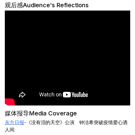
观后感Audience's Reflections
媒体报导Media Coverage
东方日报
-《没有泪的天空》公演 钟洁希突破疫情爱心洒
人间