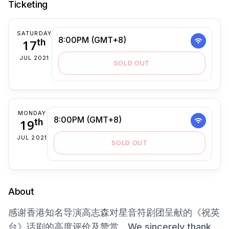
Ticketing
SATURDAY
8:00PM (GMT+8)
17
th
JUL 2021
SOLD OUT
MONDAY
8:00PM (GMT+8)
19
th
JUL 2021
SOLD OUT
About
感谢香港知名导演高志森对星音符剧团呈献的《祝英
台》话剧的高度评价及赞赏。We sincerely thank