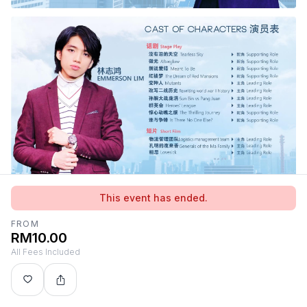
This event has ended.
FROM
RM10.00
All Fees Included