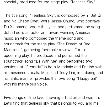
specially produced for the stage play “Tearless Sky”.
The title song, “Tearless Sky”, is composed by Yi Jet Qi
and Ng Cheon Chet, while Jessie Chung, who portrays
Du Xiaomeng, wrote the lyrics and performed the song.
John Lee is an actor and award-winning American
musician who composed the theme song and
soundtrack for the stage play “The Dream of Red
Mansions”, garnering favorable reviews. For this
upcoming play, he produced and performed the
soundtrack song “Be With Me” and performed two
versions of “Eternally” in both Mandarin and English with
his mesmeric vocals. Male lead Terry Lim, in a daring and
romantic manner, provides the love song “Happy Girl”
with his marvelous voice.
Five songs of true love showing affection and warmth.
Let’s find that tearless sky that belongs to you and me.