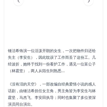
锺洁希饰演一位活泼开朗的女生，一次把物件归还给
失主（李安生），因此耽误了工作而丢了这份工。几
经波折，她终于找到一份看护工作，遇见一位富公子
（林霆坚），两人从陌生到熟悉…
《没有泪的天空》，一部改编自经典爱情小说的感人
话剧，由锺洁希担任女主角，男主角皆为李安生与林
霆坚，马杰飞、李安田执导；同时也集聚了多位资深
演员同台演出。