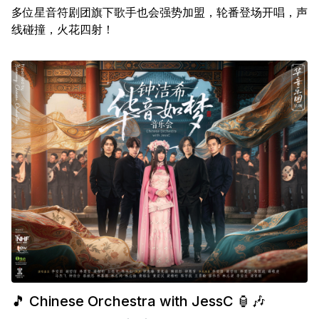
多位星音符剧团旗下歌手也会强势加盟，轮番登场开唱，声
线碰撞，火花四射！
🎵 Chinese Orchestra with JessC 🏮🎶