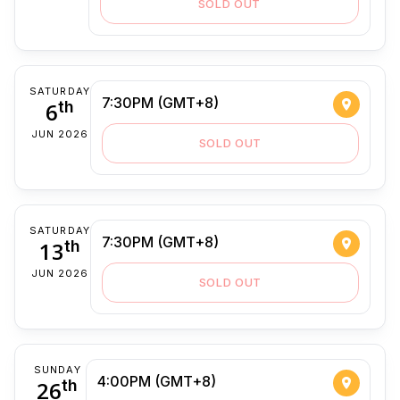
SOLD OUT
SATURDAY
7:30PM (GMT+8)
6
th
JUN 2026
SOLD OUT
SATURDAY
7:30PM (GMT+8)
13
th
JUN 2026
SOLD OUT
SUNDAY
4:00PM (GMT+8)
26
th