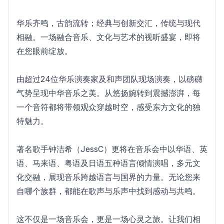
华乐齐鸣，古韵流转；经典与创新交汇，传统与现代
相融。一场融合音乐、文化与艺术的视听盛宴，即将
在您眼前绽放。
由超过24位华乐演奏家及和声团队现场演奏，以磅礴
气势呈现中华音乐之美。从悠扬婉转到震撼澎湃，每
一个音符都将带领观众穿越时空，感受东方文化的独
特魅力。
著名歌手钟洁希（JessC）更将在音乐会中以华语、英
语、马来语、粤语及日语五种语言倾情演唱，多元文
化交融，展现音乐跨越语言与国界的力量。无论您来
自哪个族群，都能在歌声与乐声中找到感动与共鸣。
这不仅是一场音乐会，更是一场心灵之旅。让我们相