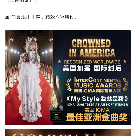
《华音如梦》。
🎟 门票现正开售，精彩不容错过。