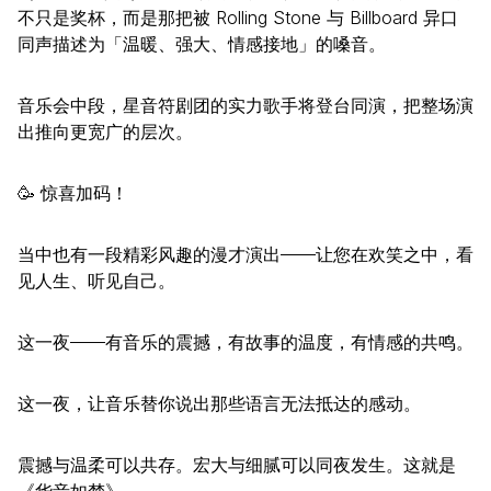
不只是奖杯，而是那把被 Rolling Stone 与 Billboard 异口
同声描述为「温暖、强大、情感接地」的嗓音。
音乐会中段，星音符剧团的实力歌手将登台同演，把整场演
出推向更宽广的层次。
🥳 惊喜加码！
当中也有一段精彩风趣的漫才演出——让您在欢笑之中，看
见人生、听见自己。
这一夜——有音乐的震撼，有故事的温度，有情感的共鸣。
这一夜，让音乐替你说出那些语言无法抵达的感动。
震撼与温柔可以共存。宏大与细腻可以同夜发生。这就是