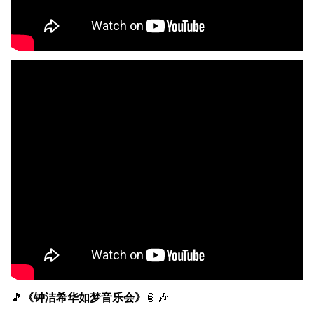
🎵
《钟洁希华如梦音乐会》
🏮🎶