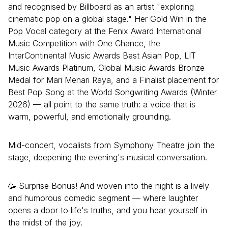
and recognised by Billboard as an artist "exploring
cinematic pop on a global stage." Her Gold Win in the
Pop Vocal category at the Fenix Award International
Music Competition with One Chance, the
InterContinental Music Awards Best Asian Pop, LIT
Music Awards Platinum, Global Music Awards Bronze
Medal for Mari Menari Raya, and a Finalist placement for
Best Pop Song at the World Songwriting Awards (Winter
2026) — all point to the same truth: a voice that is
warm, powerful, and emotionally grounding.
Mid-concert, vocalists from Symphony Theatre join the
stage, deepening the evening's musical conversation.
🥳 Surprise Bonus! And woven into the night is a lively
and humorous comedic segment — where laughter
opens a door to life's truths, and you hear yourself in
the midst of the joy.