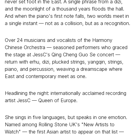
never set foot in the East. A single phrase from a dizi,
and the moonlight of a thousand years floods the hall.
And when the piano's first note falls, two worlds meet in
a single instant — not as a collision, but as a recognition.
Over 24 musicians and vocalists of the Harmony
Chinese Orchestra — seasoned performers who graced
the stage at JessC's Qing Cheng Guo Se concert —
return with erhu, dizi, plucked strings, yangqin, strings,
piano, and percussion, weaving a dreamscape where
East and contemporary meet as one.
Headlining the night: internationally acclaimed recording
artist JessC — Queen of Europe.
She sings in five languages, but speaks in one emotion.
Named among Rolling Stone UK's "New Artists to
Watch" — the first Asian artist to appear on that list —