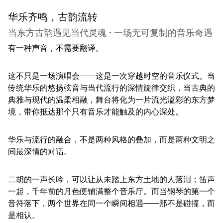
华乐齐鸣，古韵流转
当东方古韵遇见当代灵魂 · 一场无可复制的音乐奇遇
有一种声音，不需要翻译。
这不只是一场演唱会——这是一次穿越时空的音乐仪式。当
传统华乐的悠扬弦音与当代流行的深情旋律交织，当古典的
典雅与现代的温柔相融，舞台将化为一片流光溢彩的东方梦
境，带你抵达那个只有音乐才能触及的内心深处。
华乐与流行的融合，不是两种风格的叠加，而是两种文明之
间最深情的对话。
二胡的一声长吟，可以让从未踏上东方土地的人落泪；笛声
一起，千年前的月色便铺满整个音乐厅。而当钢琴的第一个
音符落下，两个世界在同一个瞬间相遇——那不是碰撞，而
是相认。