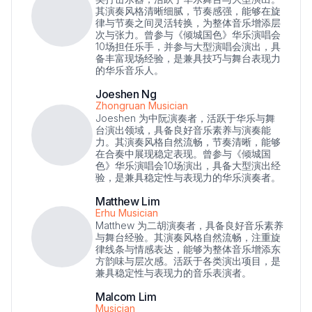
其演奏风格清晰细腻，节奏感强，能够在旋
律与节奏之间灵活转换，为整体音乐增添层
次与张力。曾参与《倾城国色》华乐演唱会
10场担任乐手，并参与大型演唱会演出，具
备丰富现场经验，是兼具技巧与舞台表现力
的华乐音乐人。
Joeshen Ng
Zhongruan Musician
Joeshen 为中阮演奏者，活跃于华乐与舞
台演出领域，具备良好音乐素养与演奏能
力。其演奏风格自然流畅，节奏清晰，能够
在合奏中展现稳定表现。曾参与《倾城国
色》华乐演唱会10场演出，具备大型演出经
验，是兼具稳定性与表现力的华乐演奏者。
Matthew Lim
Erhu Musician
Matthew 为二胡演奏者，具备良好音乐素养
与舞台经验。其演奏风格自然流畅，注重旋
律线条与情感表达，能够为整体音乐增添东
方韵味与层次感。活跃于各类演出项目，是
兼具稳定性与表现力的音乐表演者。
Malcom Lim
Musician