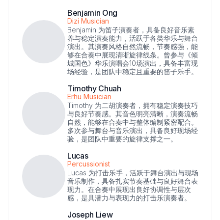
Benjamin Ong
Dizi Musician
Benjamin 为笛子演奏者，具备良好音乐素
养与稳定演奏能力，活跃于各类华乐与舞台
演出。其演奏风格自然流畅，节奏感强，能
够在合奏中展现清晰旋律线条。曾参与《倾
城国色》华乐演唱会10场演出，具备丰富现
场经验，是团队中稳定且重要的笛子乐手。
Timothy Chuah
Erhu Musician
Timothy 为二胡演奏者，拥有稳定演奏技巧
与良好节奏感。其音色明亮清晰，演奏流畅
自然，能够在合奏中与整体编制紧密配合。
多次参与舞台与音乐演出，具备良好现场经
验，是团队中重要的旋律支撑之一。
Lucas
Percussionist
Lucas 为打击乐手，活跃于舞台演出与现场
音乐制作，具备扎实节奏基础与良好舞台表
现力。在合奏中展现出良好协调性与层次
感，是具潜力与表现力的打击乐演奏者。
Joseph Liew