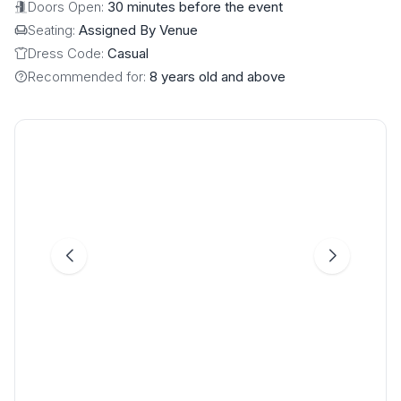
Doors Open:
30 minutes before the event
Seating:
Assigned By Venue
Dress Code:
Casual
Recommended for:
8 years old and above