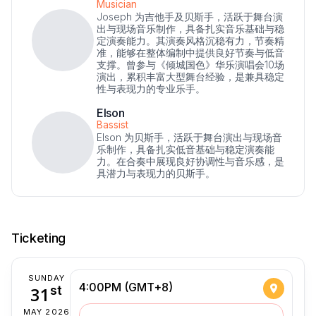
Musician
Joseph 为吉他手及贝斯手，活跃于舞台演
出与现场音乐制作，具备扎实音乐基础与稳
定演奏能力。其演奏风格沉稳有力，节奏精
准，能够在整体编制中提供良好节奏与低音
支撑。曾参与《倾城国色》华乐演唱会10场
演出，累积丰富大型舞台经验，是兼具稳定
性与表现力的专业乐手。
Elson
Bassist
Elson 为贝斯手，活跃于舞台演出与现场音
乐制作，具备扎实低音基础与稳定演奏能
力。在合奏中展现良好协调性与音乐感，是
具潜力与表现力的贝斯手。
Ticketing
SUNDAY
4:00PM (GMT+8)
31
st
MAY 2026