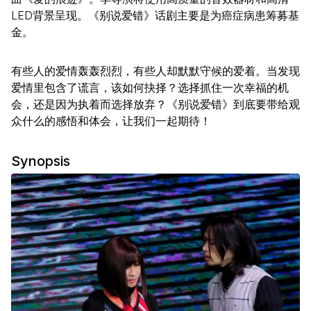
LED背景呈现。《别说爱错》话剧主要是为癌症病患筹募基
金。
有些人的爱情轰轰烈烈，有些人却默默守候的爱着。当发现
爱情里包含了谎言，该如何抉择？选择抓住一次幸福的机
会，还是因为执着而选择放弃？《别说爱错》到底要带给观
众什么的感悟和体会，让我们一起期待！
Synopsis