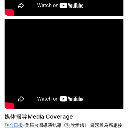
媒体报导Media Coverage
联合日报
-美籍台灣導演執導《別說愛錯》 鍾潔希為癌患接