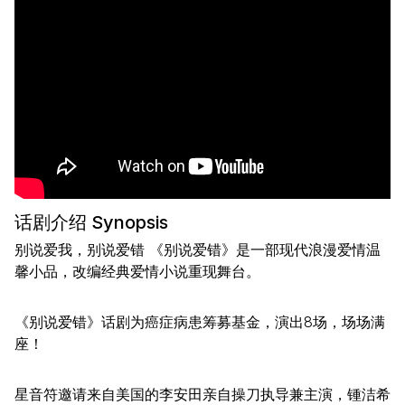
话剧介绍 Synopsis
别说爱我，别说爱错 《别说爱错》是一部现代浪漫爱情温
馨小品，改编经典爱情小说重现舞台。
《别说爱错》话剧为癌症病患筹募基金，演出8场，场场满
座！
星音符邀请来自美国的李安田亲自操刀执导兼主演，锺洁希