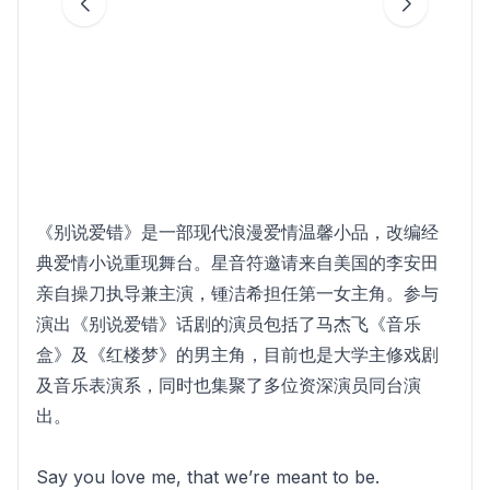
《别说爱错》是一部现代浪漫爱情温馨小品，改编经
典爱情小说重现舞台。星音符邀请来自美国的李安田
亲自操刀执导兼主演，锺洁希担任第一女主角。参与
演出《别说爱错》话剧的演员包括了马杰飞《音乐
盒》及《红楼梦》的男主角，目前也是大学主修戏剧
及音乐表演系，同时也集聚了多位资深演员同台演
出。
Say you love me, that we’re meant to be.