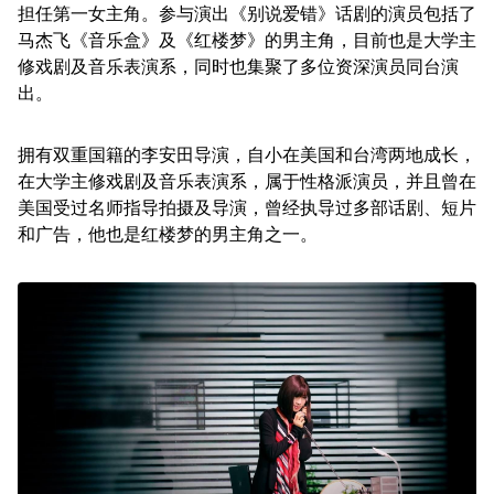
担任第一女主角。参与演出《别说爱错》话剧的演员包括了
马杰飞《音乐盒》及《红楼梦》的男主角，目前也是大学主
修戏剧及音乐表演系，同时也集聚了多位资深演员同台演
出。
拥有双重国籍的李安田导演，自小在美国和台湾两地成长，
在大学主修戏剧及音乐表演系，属于性格派演员，并且曾在
美国受过名师指导拍摄及导演，曾经执导过多部话剧、短片
和广告，他也是红楼梦的男主角之一。