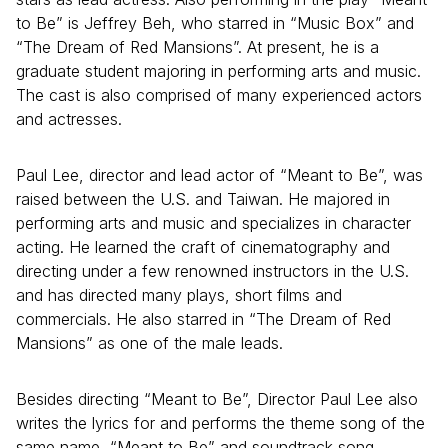
to Be” is Jeffrey Beh, who starred in “Music Box” and
“The Dream of Red Mansions”. At present, he is a
graduate student majoring in performing arts and music.
The cast is also comprised of many experienced actors
and actresses.
Paul Lee, director and lead actor of “Meant to Be”, was
raised between the U.S. and Taiwan. He majored in
performing arts and music and specializes in character
acting. He learned the craft of cinematography and
directing under a few renowned instructors in the U.S.
and has directed many plays, short films and
commercials. He also starred in “The Dream of Red
Mansions” as one of the male leads.
Besides directing “Meant to Be”, Director Paul Lee also
writes the lyrics for and performs the theme song of the
same name, “Meant to Be” and soundtrack song