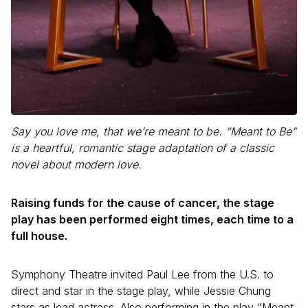
Say you love me, that we’re meant to be. “Meant to Be”
is a heartful, romantic stage adaptation of a classic
novel about modern love.
Raising funds for the cause of cancer, the stage
play has been performed eight times, each time to a
full house.
Symphony Theatre invited Paul Lee from the U.S. to
direct and star in the stage play, while Jessie Chung
stars as lead actress. Also performing in the play “Meant