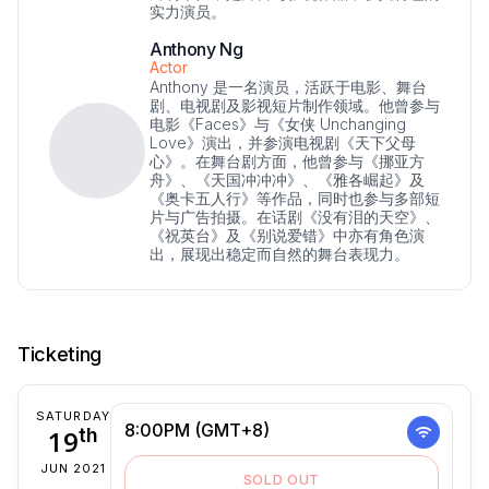
实力演员。
Anthony Ng
Actor
Anthony 是一名演员，活跃于电影、舞台
剧、电视剧及影视短片制作领域。他曾参与
电影《Faces》与《女侠 Unchanging
Love》演出，并参演电视剧《天下父母
心》。在舞台剧方面，他曾参与《挪亚方
舟》、《天国冲冲冲》、《雅各崛起》及
《奥卡五人行》等作品，同时也参与多部短
片与广告拍摄。在话剧《没有泪的天空》、
《祝英台》及《别说爱错》中亦有角色演
出，展现出稳定而自然的舞台表现力。
Ticketing
SATURDAY
8:00PM (GMT+8)
19
th
JUN 2021
SOLD OUT