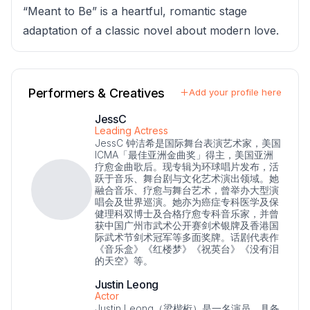
“Meant to Be” is a heartful, romantic stage
adaptation of a classic novel about modern love.
Performers & Creatives
Add your profile here
JessC
Leading Actress
JessC 钟洁希是国际舞台表演艺术家，美国
ICMA「最佳亚洲金曲奖」得主，美国亚洲
疗愈金曲歌后。现专辑为环球唱片发布，活
跃于音乐、舞台剧与文化艺术演出领域。她
融合音乐、疗愈与舞台艺术，曾举办大型演
唱会及世界巡演。她亦为癌症专科医学及保
健理科双博士及合格疗愈专科音乐家，并曾
获中国广州市武术公开赛剑术银牌及香港国
际武术节剑术冠军等多面奖牌。话剧代表作
《音乐盒》《红楼梦》《祝英台》《没有泪
的天空》等。
Justin Leong
Actor
Justin Leong（梁楷桁）是一名演员，具备