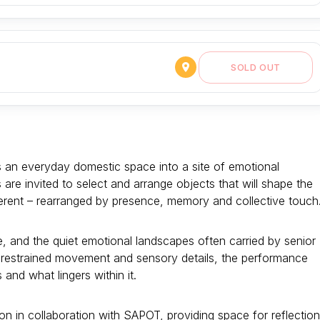
SOLD OUT
ms an everyday domestic space into a site of emotional
re invited to select and arrange objects that will shape the
ferent – rearranged by presence, memory and collective touch
e, and the quiet emotional landscapes often carried by senior
y, restrained movement and sensory details, the performance
 and what lingers within it.
ion in collaboration with SAPOT, providing space for reflection