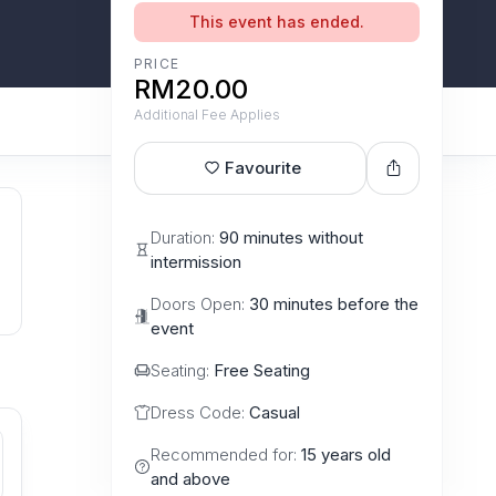
This event has ended.
PRICE
RM20.00
Additional Fee Applies
Favourite
Duration:
90 minutes without
intermission
Doors Open:
30 minutes before the
event
Seating:
Free Seating
Dress Code:
Casual
Recommended for:
15 years old
and above