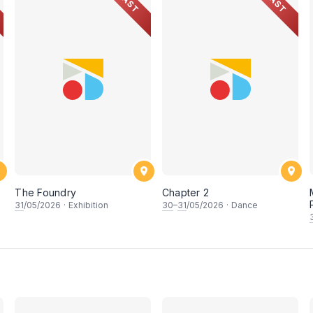
PAST
PAST
The Foundry
Chapter 2
31
/05/2026
·
Exhibition
30
–
31
/05/2026
·
Dance