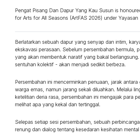
Pengat Pisang Dan Dapur Yang Kau Susun is honoured t
for Arts for All Seasons (ArtFAS 2026) under Yayasan
Berlatarkan sebuah dapur yang senyap dan intim, karya
ekskavasi perasaan. Sebelum persembahan bermula, p
yang akan membentuk naratif yang bakal berlangsung. 
sentuhan kolektif - akan menjadi sedikit berbeza.
Persembahan ini mencerminkan penuaan, jarak antara g
warga emas, namun jarang sekali diluahkan. Melalui li
ketelitian deria rasa, persembahan ini mengajak para 
melihat apa yang kekal dan tertinggal.
Selepas setiap sesi persembahan, sebuah perbincang
renung dan dialog tentang kesedaran kesihatan menta