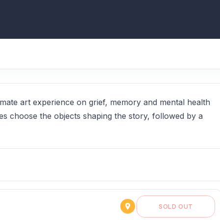
mate art experience on grief, memory and mental health
ces choose the objects shaping the story, followed by a
SOLD OUT