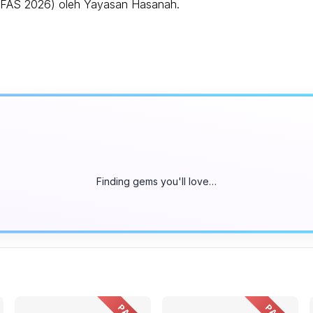
rtFAS 2026) oleh Yayasan Hasanah.
Finding gems you'll love…