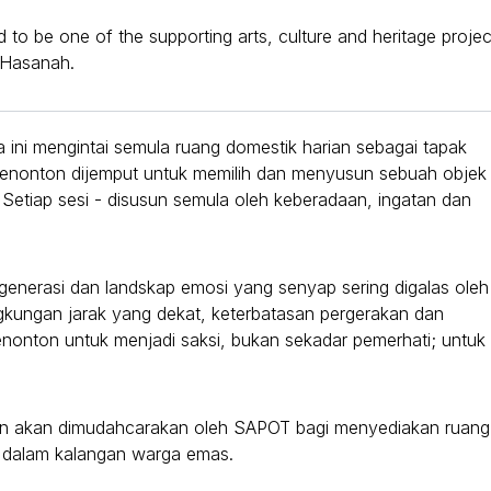
o be one of the supporting arts, culture and heritage projec
 Hasanah.
 ini mengintai semula ruang domestik harian sebagai tapak
enonton dijemput untuk memilih dan menyusun sebuah objek
Setiap sesi - disusun semula oleh keberadaan, ingatan dan
enerasi dan landskap emosi yang senyap sering digalas oleh
ngkungan jarak yang dekat, keterbatasan pergerakan dan
penonton untuk menjadi saksi, bukan sekadar pemerhati; untuk
an akan dimudahcarakan oleh SAPOT bagi menyediakan ruang
l dalam kalangan warga emas.