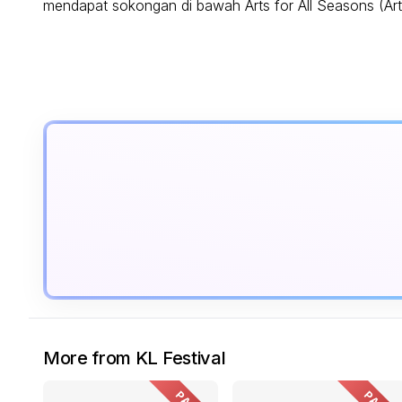
mendapat sokongan di bawah Arts for All Seasons (A
More from KL Festival