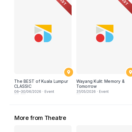
PAST
PAST
The BEST of Kuala Lumpur
Wayang Kulit: Memory &
CLASSIC
Tomorrow
06
–
30
/06/2026
·
Event
31
/05/2026
·
Event
More from Theatre