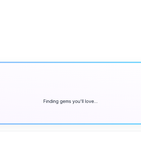
Finding gems you'll love…