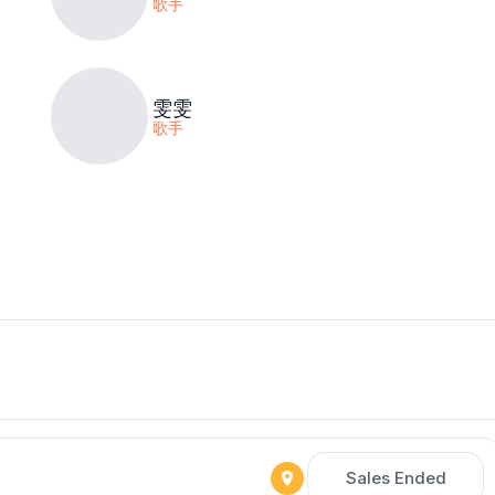
歌手
雯雯
歌手
Sales Ended