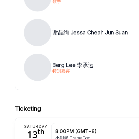
歌手
谢晶绚 Jessa Cheah Jun Suan
Berg Lee 李承运
特别嘉宾
Ticketing
SATURDAY
th
13
8:00PM (GMT+8)
小剧蛋 DramaEgg