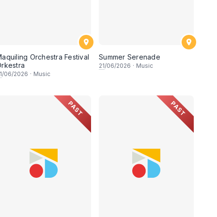
aquiling Orchestra Festival
Summer Serenade
rkestra
21
/06/2026
·
Music
1
/06/2026
·
Music
PAST
PAST