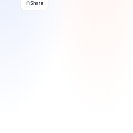
Share