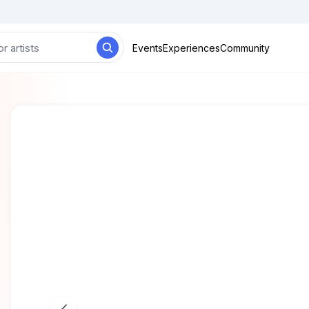
Events
Experiences
Community