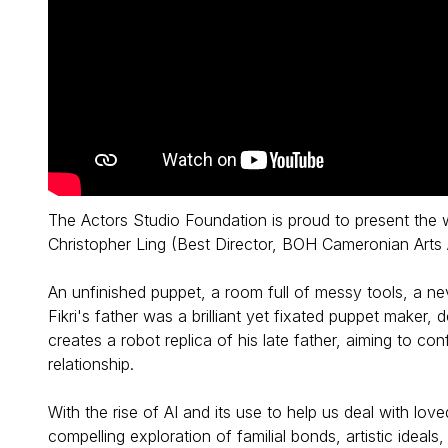
The Actors Studio Foundation is proud to present the 
Christopher Ling (Best Director, BOH Cameronian Art
An unfinished puppet, a room full of messy tools, a nev
Fikri's father was a brilliant yet fixated puppet maker, 
creates a robot replica of his late father, aiming to co
relationship.
With the rise of AI and its use to help us deal with l
compelling exploration of familial bonds, artistic ideals