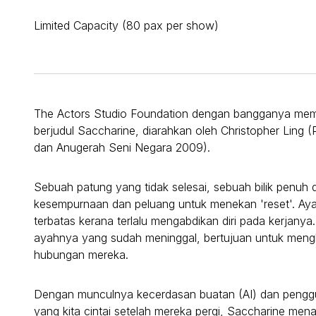
Limited Capacity (80 pax per show)
The Actors Studio Foundation dengan bangganya me
berjudul Saccharine, diarahkan oleh Christopher Lin
dan Anugerah Seni Negara 2009).
Sebuah patung yang tidak selesai, sebuah bilik penuh
kesempurnaan dan peluang untuk menekan 'reset'. Aya
terbatas kerana terlalu mengabdikan diri pada kerjanya
ayahnya yang sudah meninggal, bertujuan untuk men
hubungan mereka.
Dengan munculnya kecerdasan buatan (AI) dan pengg
yang kita cintai setelah mereka pergi, Saccharine m