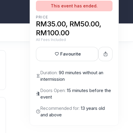
This event has ended.
PRICE
RM35.00, RM50.00,
RM100.00
All Fees Included
Favourite
Duration:
90 minutes without an
intermission
Doors Open:
15 minutes before the
event
Recommended for:
13 years old
and above