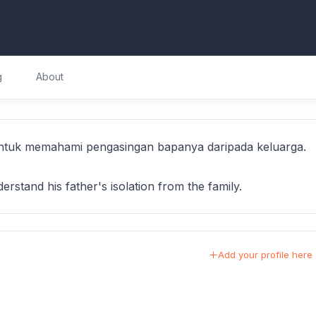
g
About
 untuk memahami pengasingan bapanya daripada keluarga.
erstand his father's isolation from the family.
Add your profile here