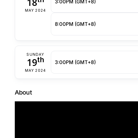
18
3:00PM (GMT+8)
MAY 2024
8:00PM (GMT+8)
SUNDAY
th
19
3:00PM (GMT+8)
MAY 2024
About