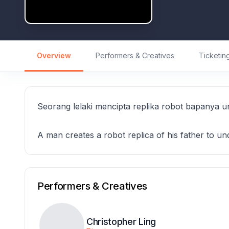
Overview
Performers & Creatives
Ticketin
Seorang lelaki mencipta replika robot bapanya
A man creates a robot replica of his father to und
Performers & Creatives
Christopher Ling