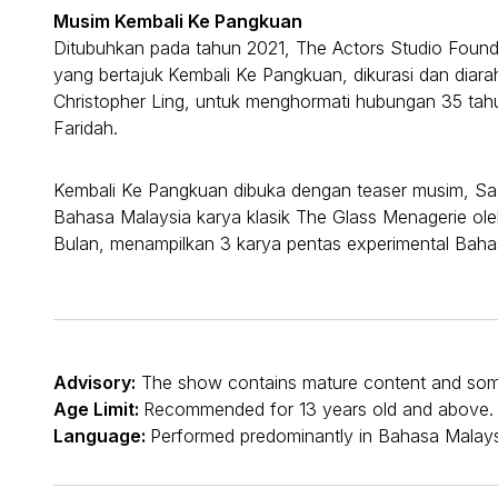
Musim Kembali Ke Pangkuan
Ditubuhkan pada tahun 2021, The Actors Studio Fou
yang bertajuk
Kembali Ke Pangkuan, dikurasi dan diara
Christopher Ling, untuk menghormati hubungan 35 ta
Faridah.
Kembali Ke Pangkuan dibuka dengan teaser musim, Sac
Bahasa Malaysia karya klasik The Glass Menagerie oleh
Bulan, menampilkan 3 karya pentas experimental Bahasa
Advisory:
The show contains mature content and som
Age Limit:
Recommended for 13 years old and above
Language:
Performed predominantly in Bahasa Malaysi