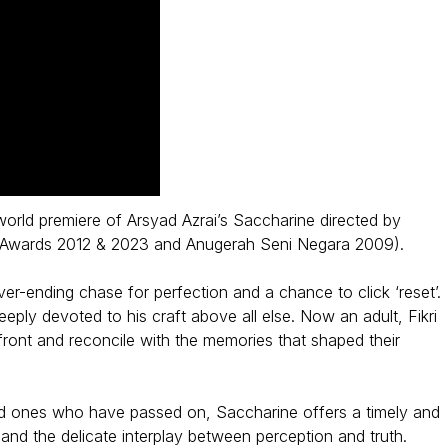
world premiere of Arsyad Azrai’s Saccharine directed by
s Awards 2012 & 2023 and Anugerah Seni Negara 2009).
er-ending chase for perfection and a chance to click ‘reset’.
deeply devoted to his craft above all else. Now an adult, Fikri
nfront and reconcile with the memories that shaped their
oved ones who have passed on, Saccharine offers a timely and
, and the delicate interplay between perception and truth.