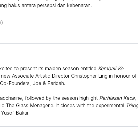
yang halus antara persepsi dan kebenaran.
n)
xcited to present its maiden season entitled
Kembali Ke
new Associate Artistic Director Christopher Ling in honour of
s Co-Founders, Joe & Faridah.
accharine, followed by the season highlight
Perhiasan Kaca
,
ic The Glass Menagerie. It closes with the experimental
Trilog
 Yusof Bakar.