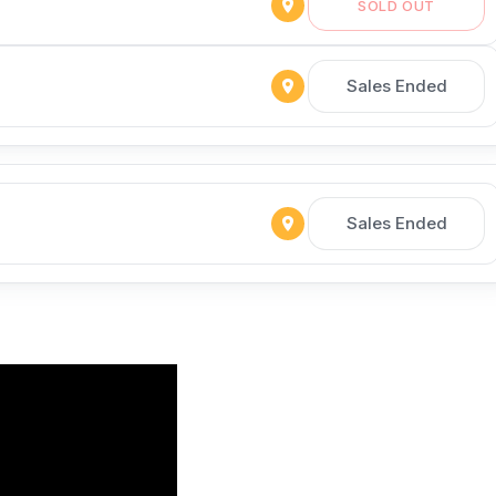
SOLD OUT
Sales Ended
Sales Ended