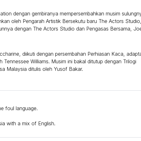
ndation dengan gembiranya mempersembahkan musim sulungn
hkan oleh Pengarah Artistik Bersekutu baru The Actors Studio
hunnya dengan The Actors Studio dan Pengasas Bersama, Jo
charine, diikuti dengan persembahan Perhiasan Kaca, adapta
 Tennessee Williams. Musim ini bakal ditutup dengan Trilogi
 Malaysia ditulis oleh Yusof Bakar.
e foul language.
.
a with a mix of English.