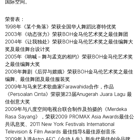
国际空间。
荣誉表：
1998年《某个角落》荣获全国华人舞蹈比赛特优奖
2003年《动态张力》荣获BOH金马伦艺术奖之最佳舞团
2004年《让我独处》荣获BOH金马伦艺术奖之最佳编舞大
奖及最佳舞台设计奖
2005年《呐喊－舞与孟克的相约》荣获BOH金马伦艺术奖
之最佳编舞大奖
2008年舞剧《后羿与嫦娥》荣获BOH金马伦艺术奖之最佳
编舞、最佳舞团及最佳服装奖
2009年与马来艺术歌曲家Farawahida合作，作品
《Persoalan Cinta》荣获第23届Anugerah Juara Lagu 最
佳创意大奖
2009年与八度空间电视台联合制作及拍摄的《Merdeka
Rasa Sayang》，荣获2009 PROMAX Asia Awards最佳公
共讯息奖、2011 New York Festivals International
Television & Film Awards 最佳指导&最佳原创音乐
2009年入选Astro AEC《企动人生》新生代最佳创业品牌