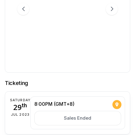
Ticketing
SATURDAY
8:00PM (GMT+8)
29
th
JUL 2023
Sales Ended