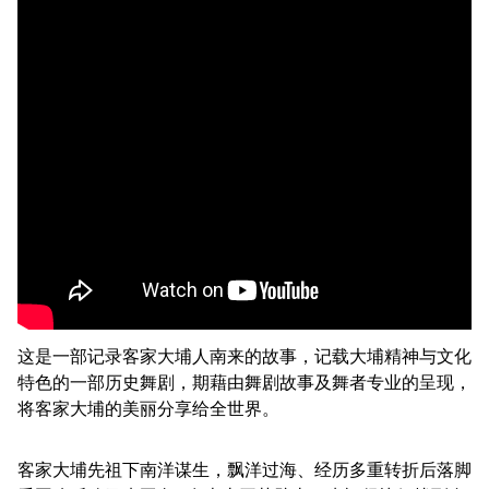
这是一部记录客家大埔人南来的故事，记载大埔精神与文化
特色的一部历史舞剧，期藉由舞剧故事及舞者专业的呈现，
将客家大埔的美丽分享给全世界。
客家大埔先祖下南洋谋生，飘洋过海、经历多重转折后落脚