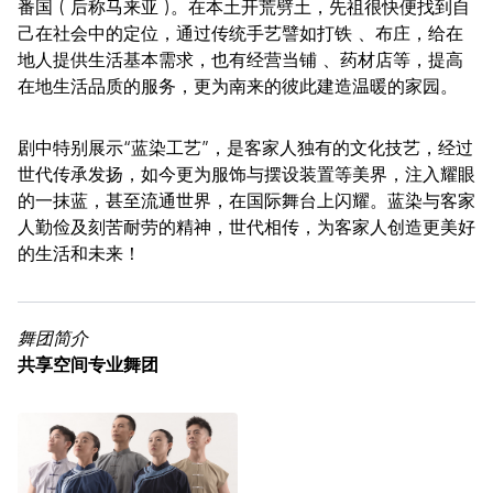
番国 ( 后称马来亚 )。在本土开荒劈土，先祖很快便找到自
己在社会中的定位，通过传统手艺譬如打铁 、布庄，给在
地人提供生活基本需求，也有经营当铺 、药材店等，提高
在地生活品质的服务，更为南来的彼此建造温暖的家园。
剧中特别展示“蓝染工艺”，是客家人独有的文化技艺，经过
世代传承发扬，如今更为服饰与摆设装置等美界，注入耀眼
的一抹蓝，甚至流通世界，在国际舞台上闪耀。蓝染与客家
人勤俭及刻苦耐劳的精神，世代相传，为客家人创造更美好
的生活和未来！
舞团简介
共享空间专业舞团