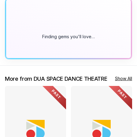
Finding gems you'll love…
More from DUA SPACE DANCE THEATRE
Show All
PAST
PAST