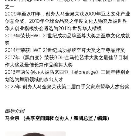
之一
2009年至2011年，创办人马金泉荣获2009年亚太文化产业
创意金奖、2010年全球金品奖之年度文化人物奖及被世界
华人创业楷模协会遴选为2011年世界华人楷模
2013年荣获HWT 21世纪成功品牌至尊大奖之至尊文化成就
奖
2014年荣获HWT 21世纪成功品牌至尊大奖之至尊品牌奖
2017年《黑白变》荣获BOH金马伦艺术大奖之最佳节目制
作大奖及最佳长篇作品编舞大奖
2018年两位创办人被马来西亚《品prestige》三周年特别企
划选为舞蹈领域的杰出人才
2022年 创办人马金泉荣获第二届白手兴家东盟华人杰出奖
编导介绍
马金泉 （共享空间舞团创办人 / 舞团总监 / 编舞）