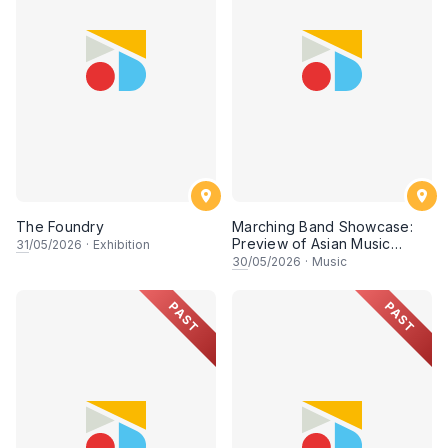
The Foundry
Marching Band Showcase:
Preview of Asian Music
31
/05/2026
·
Exhibition
Games
30
/05/2026
·
Music
PAST
PAST