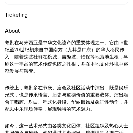
Ticketing
About
粤剧在马来西亚是中华文化遗产的重要体现之一。它由19世
纪至20世纪初来自中国南方（尤其是广东）的华人移民传
入。随着这些社群在槟城、吉隆坡、怡保等地落地生根，粤
剧这一丰富的艺术传统也随之扎根，并在本地文化环境中逐
渐发展与演变。
传统上，粤剧多在节庆、庙会及社区活动中演出，既是娱乐
形式，也是传承语言、历史与道德价值的重要载体。演出融
合了唱腔、对白、程式化身段、华丽服饰及象征性动作，并
配以中乐现场伴奏，展现独特的艺术魅力。
如今，这一艺术形式由各类文化团体、社区组织及热心人士
共同传承与推动。他们通过举办演出、培训课程及推广活