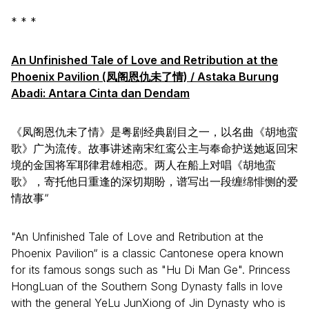
* * *
An Unfinished Tale of Love and Retribution at the
Phoenix Pavilion (凤阁恩仇未了情) /
Astaka Burung
Abadi: Antara Cinta dan Dendam
《凤阁恩仇未了情》是粤剧经典剧目之一，以名曲《胡地蛮
歌》广为流传。故事讲述南宋红鸾公主与奉命护送她返回宋
境的金国将军耶律君雄相恋。两人在船上对唱《胡地蛮
歌》，寄托他日重逢的深切期盼，谱写出一段缠绵悱恻的爱
情故事“
"An Unfinished Tale of Love and Retribution at the
Phoenix Pavilion“ is a classic Cantonese opera known
for its famous songs such as "Hu Di Man Ge". Princess
HongLuan of the Southern Song Dynasty falls in love
with the general YeLu JunXiong of Jin Dynasty who is