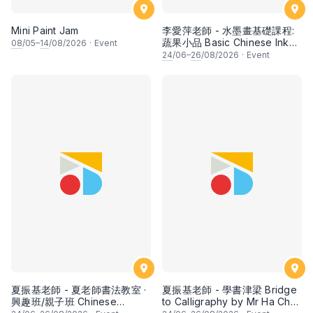
Mini Paint Jam
李愛萍老師 - 水墨畫基礎課程:
蔬果小品 Basic Chinese Ink
08
/05–
14
/08/2026
·
Event
Painting: Vegetable and
24
/06–
26
/08/2026
·
Event
fruits by Ms Ivy Lee
夏振基老師 - 夏老師書法教室 ·
夏振基老師 - 學書津梁 Bridge
興趣班/親子班 Chinese
to Calligraphy by Mr Ha Chan