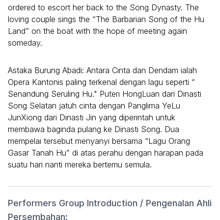
ordered to escort her back to the Song Dynasty. The
loving couple sings the “The Barbarian Song of the Hu
Land” on the boat with the hope of meeting again
someday.
Astaka Burung Abadi: Antara Cinta dan Dendam ialah
Opera Kantonis paling terkenal dengan lagu seperti “
Senandung Seruling Hu." Puteri HongLuan dari Dinasti
Song Selatan jatuh cinta dengan Panglima YeLu
JunXiong dari Dinasti Jin yang diperintah untuk
membawa baginda pulang ke Dinasti Song. Dua
mempelai tersebut menyanyi bersama “Lagu Orang
Gasar Tanah Hu” di atas perahu dengan harapan pada
suatu hari nanti mereka bertemu semula.
Performers Group Introduction / Pengenalan Ahli
Persembahan: