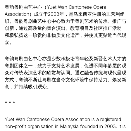
粤韵粤剧曲艺中心（Yuet Wan Cantonese Opera
Association）成立于2003年，是马来西亚注册的非营利组
织。粤韵粤剧曲艺中心中心致力于粤剧艺术的传承、推广与
创新，通过高质量的舞台演出、教育项目及社区推广活动，
积极弘扬这一珍贵的非物质文化遗产，并使其更贴近当代观
众。
粤韵粤剧曲艺中心亦是少数积极培育年轻及新晋艺术人才的
粤剧团体之一，致力于支持艺术发展，促进不同年龄层的观
众对传统表演艺术的欣赏与认同。通过融合传统与现代呈现
方式，粤韵不断让粤剧在当今文化环境中保持活力、焕发新
意，并持续吸引观众。
* * *
Yuet Wan Cantonese Opera Association is a registered
non-profit organisation in Malaysia founded in 2003. It is