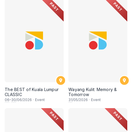
PAST
PAST
The BEST of Kuala Lumpur
Wayang Kulit: Memory &
CLASSIC
Tomorrow
06
–
30
/06/2026
·
Event
31
/05/2026
·
Event
PAST
PAST