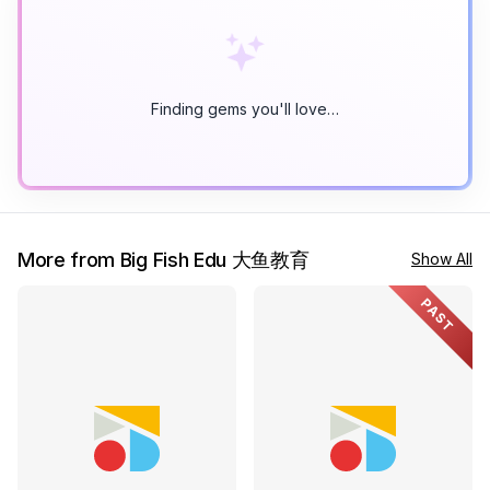
Finding gems you'll love…
More from Big Fish Edu 大鱼教育
Show All
PAST