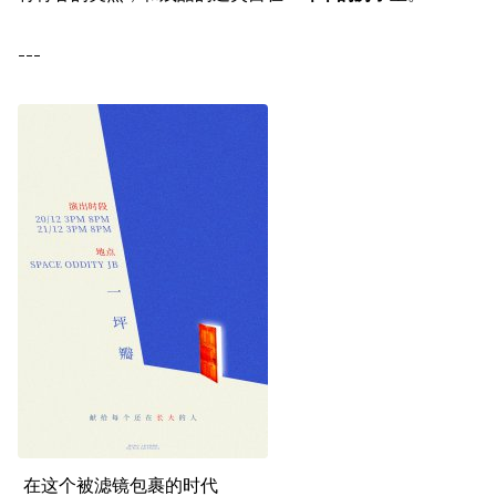
---
在这个被滤镜包裹的时代