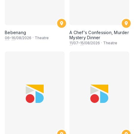
Bebenang
A Chef's Confession, Murder
Mystery Dinner
06
–
16
/08/2026
·
Theatre
11
/07–
15
/08/2026
·
Theatre