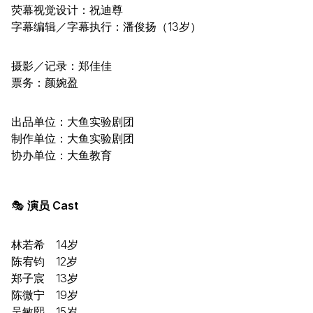
荧幕视觉设计：祝迪尊
字幕编辑／字幕执行：潘俊扬（13岁）
摄影／记录：郑佳佳
票务：颜婉盈
出品单位：大鱼实验剧团
制作单位：大鱼实验剧团
协办单位：大鱼教育
🎭
演员 Cast
林若希 14岁
陈宥钧 12岁
郑子宸 13岁
陈微宁 19岁
吴敏熙 15岁