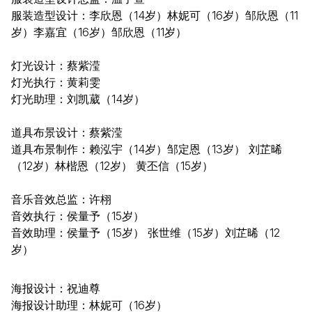
服装造型设计：李欣恩（14岁）林妮可（16岁）邹欣恩（11
岁）李嘉宜（16岁）邹欣恩（11岁）
灯光设计：蔡紫滢
灯光执行：黄莉雯
灯光助理：刘凯葳（14岁）
道具布景设计：蔡紫滢
道具布景制作：赖泓宇（14岁）邹定恩（13岁） 刘芷晞
（12岁）林楷恩（12岁） 黄丕信（15岁）
音乐音效总监：许栩
音效执行：侯量予（15岁）
音效助理：侯量予（15岁） 张世维（15岁）刘芷晞（12
岁）
海报设计：祝迪尊
海报设计助理：林妮可（16岁）