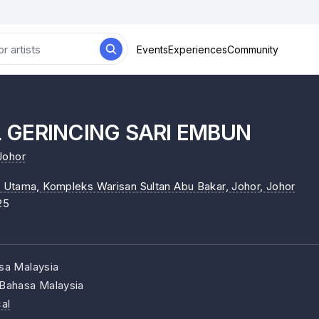
Events
Experiences
Community
 GERINCING SARI EMBUN
Johor
Utama, Kompleks Warisan Sultan Abu Bakar, Johor
, Johor
25
sa Malaysia
Bahasa Malaysia
al