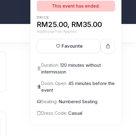
This event has ended.
PRICE
RM25.00, RM35.00
Additional Fee Applies
Favourite
Duration:
120 minutes without
intermission
Doors Open:
45 minutes before the
event
Seating:
Numbered Seating
Dress Code:
Casual