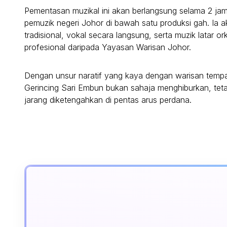
Pementasan muzikal ini akan berlangsung selama 2 jam
pemuzik negeri Johor di bawah satu produksi gah. Ia 
tradisional, vokal secara langsung, serta muzik latar o
profesional daripada Yayasan Warisan Johor.
Dengan unsur naratif yang kaya dengan warisan temp
Gerincing Sari Embun bukan sahaja menghiburkan, tet
jarang diketengahkan di pentas arus perdana.