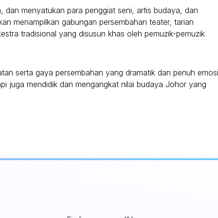
, dan menyatukan para penggiat seni, artis budaya, dan
akan menampilkan gabungan persembahan teater, tarian
rkestra tradisional yang disusun khas oleh pemuzik-pemuzik
atan serta gaya persembahan yang dramatik dan penuh emosi
api juga mendidik dan mengangkat nilai budaya Johor yang