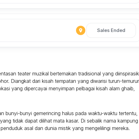
Sales Ended
asan teater muzikal bertemakan tradisional yang diinspirasi
hor. Diangkat dari kisah tempatan yang diwarisi turun-temuru
okasi yang dipercayai menyimpan pelbagai kisah alam ghaib,
an bunyi-bunyi gemerincing halus pada waktu-waktu tertentu,
yang tidak dapat dilihat mata kasar. Di sebalik nama kampung 
a penduduk asal dan dunia mistik yang mengelilingi mereka.