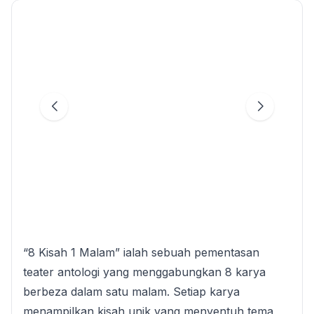
“8 Kisah 1 Malam” ialah sebuah pementasan
teater antologi yang menggabungkan 8 karya
berbeza dalam satu malam. Setiap karya
menampilkan kisah unik yang menyentuh tema