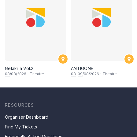
Gelakria Vol.2
ANTIGONE
08
/08/2026
·
Theatre
08
–
09
/08/2026
·
Theatre
RESOURCES
Organiser Dashboard
Find My Tickets
Frequently Asked Questions