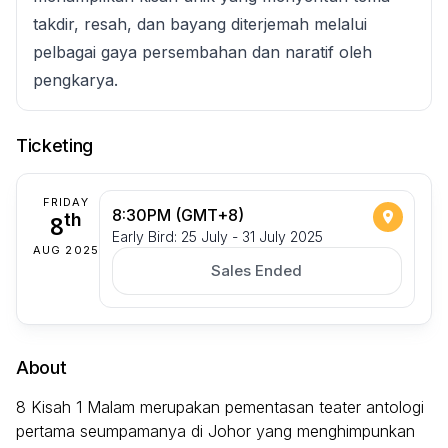
takdir, resah, dan bayang diterjemah melalui
pelbagai gaya persembahan dan naratif oleh
pengkarya.
Ticketing
FRIDAY
8:30PM (GMT+8)
8
th
Early Bird: 25 July - 31 July 2025
AUG 2025
Sales Ended
About
8 Kisah 1 Malam merupakan pementasan teater antologi
pertama seumpamanya di Johor yang menghimpunkan