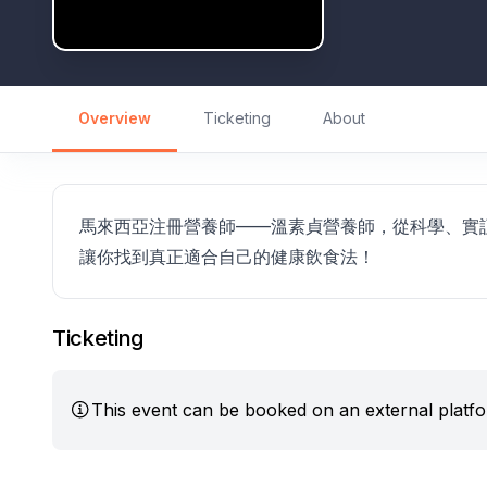
Overview
Ticketing
About
馬來西亞注冊營養師——溫素貞營養師，從科學、實
讓你找到真正適合自己的健康飲食法！
Ticketing
This event can be booked on an external platf