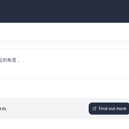
証的角度，
orm.
Find out more