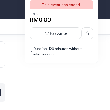
This event has ended.
PRICE
RM0.00
Favourite
Duration:
120 minutes without
intermission