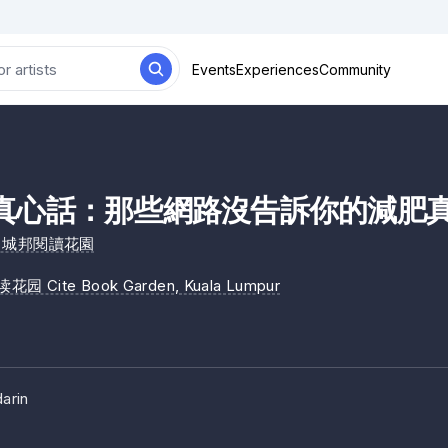
Events
Experiences
Community
真心話：那些網路沒告訴你的減肥真
den 城邦閱讀花園
园 Cite Book Garden
, Kuala Lumpur
arin