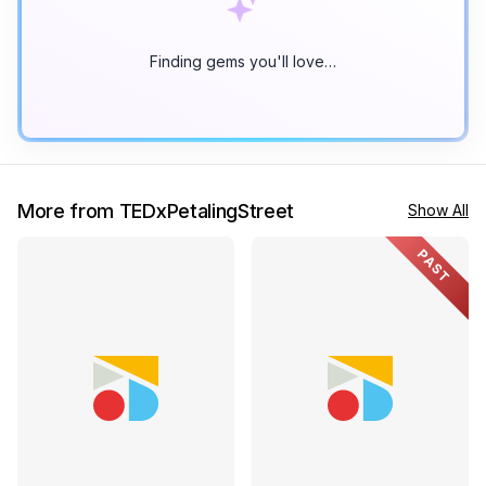
Finding gems you'll love…
More from TEDxPetalingStreet
Show All
PAST