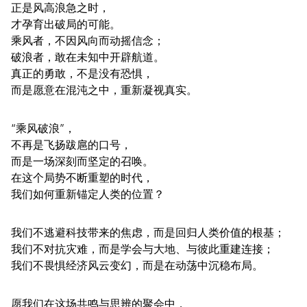
正是风高浪急之时，
才孕育出破局的可能。
乘风者，不因风向而动摇信念；
破浪者，敢在未知中开辟航道。
真正的勇敢，不是没有恐惧，
而是愿意在混沌之中，重新凝视真实。
“乘风破浪”，
不再是飞扬跋扈的口号，
而是一场深刻而坚定的召唤。
在这个局势不断重塑的时代，
我们如何重新锚定人类的位置？
我们不逃避科技带来的焦虑，而是回归人类价值的根基；
我们不对抗灾难，而是学会与大地、与彼此重建连接；
我们不畏惧经济风云变幻，而是在动荡中沉稳布局。
愿我们在这场共鸣与思辨的聚会中，