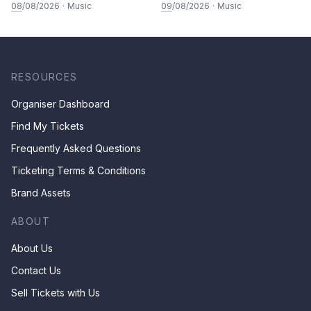
08
/08/2026
·
Music
09
/08/2026
·
Music
RESOURCES
Organiser Dashboard
Find My Tickets
Frequently Asked Questions
Ticketing Terms & Conditions
Brand Assets
ABOUT
About Us
Contact Us
Sell Tickets with Us