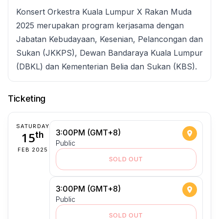
Konsert Orkestra Kuala Lumpur X Rakan Muda
2025 merupakan program kerjasama dengan
Jabatan Kebudayaan, Kesenian, Pelancongan dan
Sukan (JKKPS), Dewan Bandaraya Kuala Lumpur
(DBKL) dan Kementerian Belia dan Sukan (KBS).
Ticketing
SATURDAY
3:00PM (GMT+8)
15
th
Public
FEB 2025
SOLD OUT
3:00PM (GMT+8)
Public
SOLD OUT