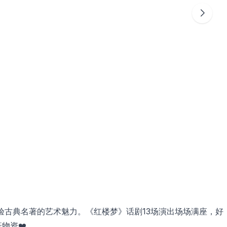
验古典名著的艺术魅力。《红楼梦》话剧13场演出场场满座，好
物资❤️