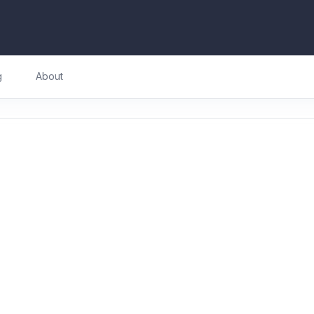
g
About