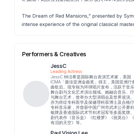
The Dream of Red Mansions,” presented by Sympho
intense experience of the original classical master
Performers & Creatives
JessC
Leading Actress
JessC 钟洁希是国际舞台表演艺术家，美国
ICMA「最佳亚洲金曲奖」得主，美国亚洲疗
曲歌后。现专辑为环球唱片发布，活跃于音
舞台剧与文化艺术演出领域。她融合音乐、
与舞台艺术，曾举办大型演唱会及世界巡演
亦为癌症专科医学及保健理科双博士及合格
专科音乐家，并曾获中国广州市武术公开赛
银牌及香港国际武术节剑术冠军等多面奖牌
剧代表作《音乐盒》《红楼梦》《祝英台》
有泪的天空》等。
Paul Vision Lee