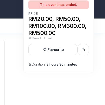
This event has ended.
PRICE
RM20.00, RM50.00,
RM100.00, RM300.00,
RM500.00
All Fees Included
Favourite
Duration:
3 hours 30 minutes