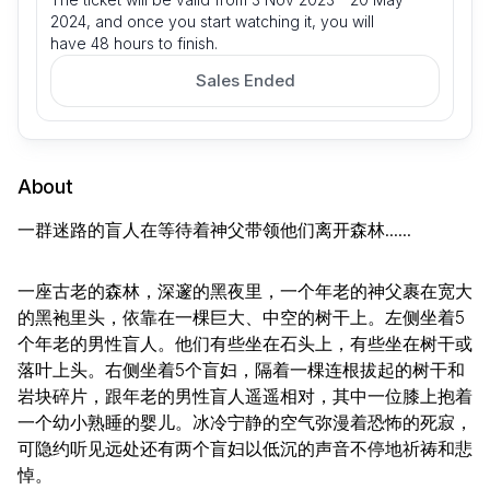
2024, and once you start watching it, you will
have 48 hours to finish.
Sales Ended
About
一群迷路的盲人在等待着神父带领他们离开森林......
一座古老的森林，深邃的黑夜里，一个年老的神父裹在宽大
的黑袍里头，依靠在一棵巨大、中空的树干上。左侧坐着5
个年老的男性盲人。他们有些坐在石头上，有些坐在树干或
落叶上头。右侧坐着5个盲妇，隔着一棵连根拔起的树干和
岩块碎片，跟年老的男性盲人遥遥相对，其中一位膝上抱着
一个幼小熟睡的婴儿。冰冷宁静的空气弥漫着恐怖的死寂，
可隐约听见远处还有两个盲妇以低沉的声音不停地祈祷和悲
悼。