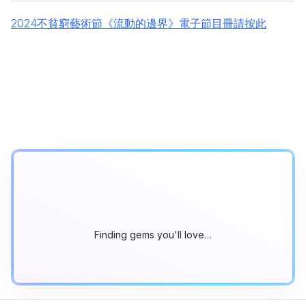
2024不貧窮藝術節《流動的邊界》電子節目冊請按此
Finding gems you'll love…