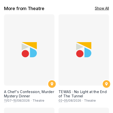
More from Theatre
Show All
A Chef's Confession, Murder
TEWAS : No Light at the End
Mystery Dinner
of The Tunnel
11
/07–
15
/08/2026
·
Theatre
02
–
05
/08/2026
·
Theatre