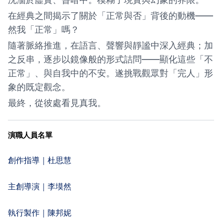
在經典之間揭示了關於「正常與否」背後的動機——
然我「正常」嗎？
隨著脈絡推進，在語言、聲響與靜謐中深入經典；加
之反串，逐步以鏡像般的形式詰問——顯化這些「不
正常」、與自我中的不安。遂挑戰觀眾對「完人」形
象的既定觀念。
最終，從彼處看見真我。
演職人員名單
創作指導｜杜思慧
主創導演｜李塻然 
執行製作｜陳邦妮 