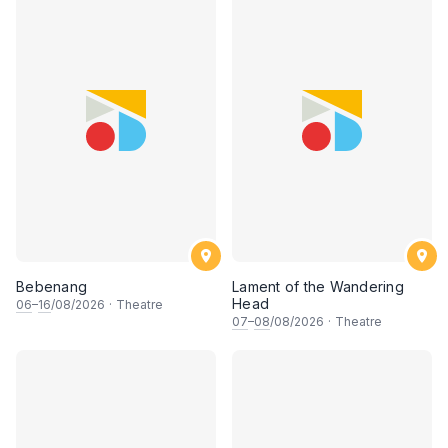
Bebenang
Lament of the Wandering
Head
06
–
16
/08/2026
·
Theatre
07
–
08
/08/2026
·
Theatre