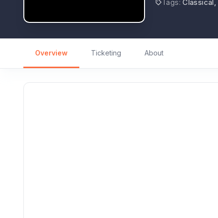
Tags
:
Classical
Overview
Ticketing
About