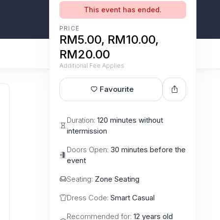
This event has ended.
PRICE
RM5.00, RM10.00,
RM20.00
Additional Fee Applies
Favourite
Duration:
120 minutes without
intermission
Doors Open:
30 minutes before the
event
Seating:
Zone Seating
Dress Code:
Smart Casual
Recommended for:
12 years old