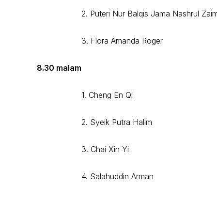
2. Puteri Nur Balqis Jama Nashrul Zai
3. Flora Amanda Roger
8.30 malam
1. Cheng En Qi
2. Syeik Putra Halim
3. Chai Xin Yi
4. Salahuddin Arman