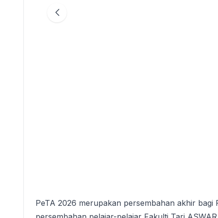
PeTA 2026 merupakan persembahan akhir bagi Pe
persembahan pelajar-pelajar Fakulti Tari ASWAR