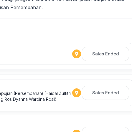
susan Persembahan.
Sales Ended
Sales Ended
ujian (Persembahan) (Haiqal Zulfitri
ng Ros Dyanna Wardina Rosli)