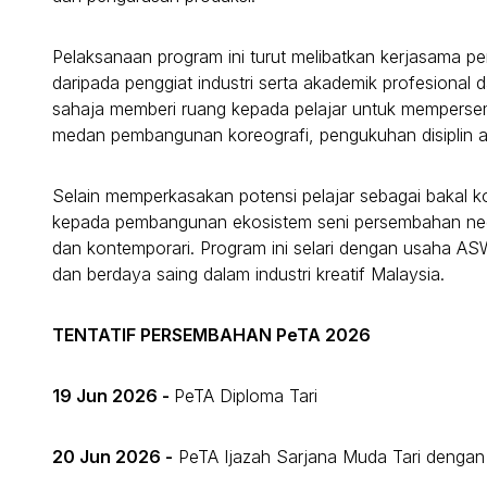
Pelaksanaan program ini turut melibatkan kerjasama pens
daripada penggiat industri serta akademik profesional 
sahaja memberi ruang kepada pelajar untuk mempersem
medan pembangunan koreografi, pengukuhan disiplin art
Selain memperkasakan potensi pelajar sebagai bakal 
kepada pembangunan ekosistem seni persembahan negara 
dan kontemporari. Program ini selari dengan usaha AS
dan berdaya saing dalam industri kreatif Malaysia.
TENTATIF PERSEMBAHAN PeTA 2026
19 Jun 2026 -
PeTA Diploma Tari
20 Jun 2026 -
PeTA Ijazah Sarjana Muda Tari de