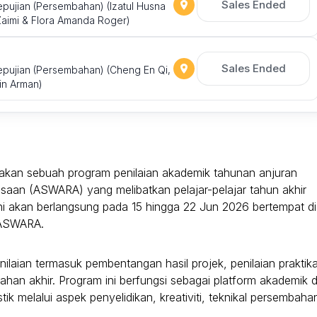
Sales Ended
pujian (Persembahan) (Izatul Husna
 Zaimi & Flora Amanda Roger)
Sales Ended
epujian (Persembahan) (Cheng En Qi,
din Arman)
pakan sebuah program penilaian akademik tahunan anjuran
saan (ASWARA) yang melibatkan pelajar-pelajar tahun akhir
ni akan berlangsung pada 15 hingga 22 Jun 2026 bertempat di
 ASWARA.
ian termasuk pembentangan hasil projek, penilaian praktika
bahan akhir. Program ini berfungsi sebagai platform akademik 
tik melalui aspek penyelidikan, kreativiti, teknikal persembaha