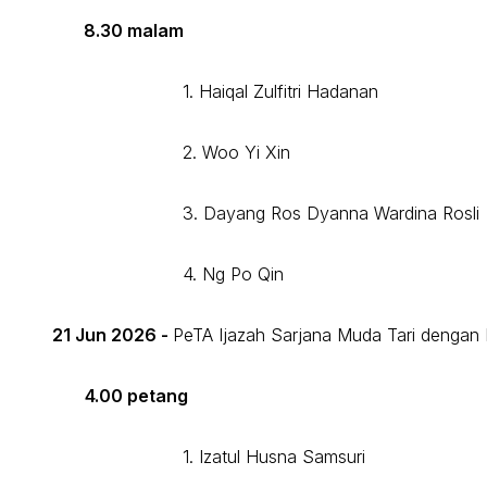
8.30 malam
1. Haiqal Zulfitri Hadanan
2. Woo Yi Xin
3. Dayang Ros Dyanna 
4. Ng Po Qin
21 Jun 2026 -
PeTA Ijazah Sarjana Muda Tari dengan
4.00 petang
1. Izatul Husna Samsuri