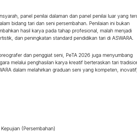
yarah, panel penilai dalaman dan panel penilai luar yang terd
dalam bidang tari dan seni persembahan. Penilaian ini bukan
bahkan hasil karya pada tahap profesional, malah menjadi
istik, dan peningkatan standard pendidikan tari di ASWARA.
koreografer dan penggiat seni, PeTA 2026 juga menyumbang
melalui penghasilan karya kreatif berteraskan tari tradisio
WARA dalam melahirkan graduan seni yang kompeten, inovatif
ngan Kepujian (Persembahan)