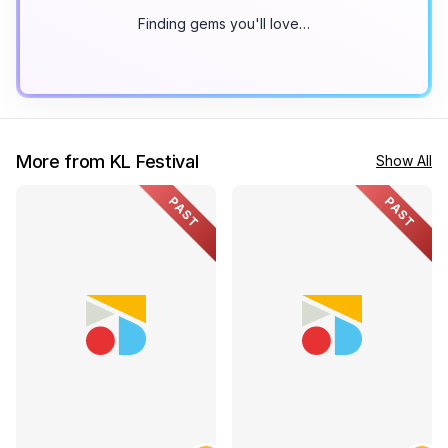
Finding gems you'll love…
More from KL Festival
Show All
PAST
PAST