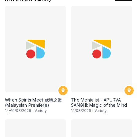
When Spirits Meet 歲時之聚
The Mentalist - APURVA
(Malaysian Premiere)
SANGHI: Magic of the Mind
14
–
16
/08/2026
·
Variety
15
/08/2026
·
Variety