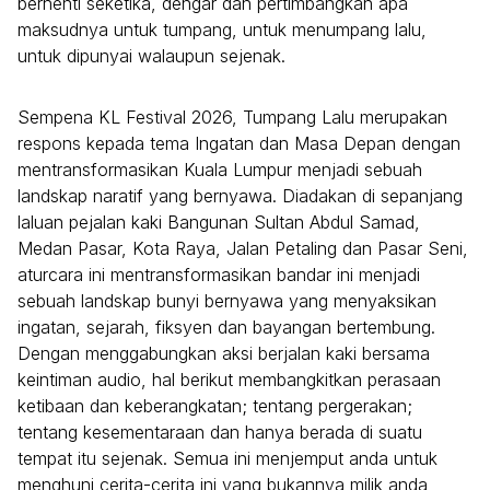
berhenti seketika, dengar dan pertimbangkan apa
maksudnya untuk tumpang, untuk menumpang lalu,
untuk dipunyai walaupun sejenak.
Sempena KL Festival 2026, Tumpang Lalu merupakan
respons kepada tema Ingatan dan Masa Depan dengan
mentransformasikan Kuala Lumpur menjadi sebuah
landskap naratif yang bernyawa. Diadakan di sepanjang
laluan pejalan kaki Bangunan Sultan Abdul Samad,
Medan Pasar, Kota Raya, Jalan Petaling dan Pasar Seni,
aturcara ini mentransformasikan bandar ini menjadi
sebuah landskap bunyi bernyawa yang menyaksikan
ingatan, sejarah, fiksyen dan bayangan bertembung.
Dengan menggabungkan aksi berjalan kaki bersama
keintiman audio, hal berikut membangkitkan perasaan
ketibaan dan keberangkatan; tentang pergerakan;
tentang kesementaraan dan hanya berada di suatu
tempat itu sejenak. Semua ini menjemput anda untuk
menghuni cerita-cerita ini yang bukannya milik anda,