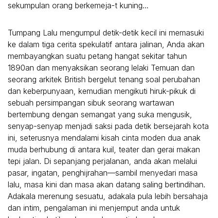
sekumpulan orang berkemeja-t kuning…
Tumpang Lalu mengumpul detik-detik kecil ini memasuki
ke dalam tiga cerita spekulatif antara jalinan, Anda akan
membayangkan suatu petang hangat sekitar tahun
1890an dan menyaksikan seorang lelaki Temuan dan
seorang arkitek British bergelut tenang soal perubahan
dan keberpunyaan, kemudian mengikuti hiruk-pikuk di
sebuah persimpangan sibuk seorang wartawan
bertembung dengan semangat yang suka mengusik,
senyap-senyap menjadi saksi pada detik bersejarah kota
ini, seterusnya mendalami kisah cinta moden dua anak
muda berhubung di antara kuil, teater dan gerai makan
tepi jalan. Di sepanjang perjalanan, anda akan melalui
pasar, ingatan, penghijrahan—sambil menyedari masa
lalu, masa kini dan masa akan datang saling bertindihan.
Adakala merenung sesuatu, adakala pula lebih bersahaja
dan intim, pengalaman ini menjemput anda untuk