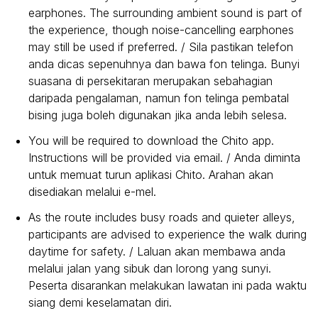
earphones. The surrounding ambient sound is part of
the experience, though noise-cancelling earphones
may still be used if preferred. / Sila pastikan telefon
anda dicas sepenuhnya dan bawa fon telinga. Bunyi
suasana di persekitaran merupakan sebahagian
daripada pengalaman, namun fon telinga pembatal
bising juga boleh digunakan jika anda lebih selesa.
You will be required to download the Chito app.
Instructions will be provided via email. / Anda diminta
untuk memuat turun aplikasi Chito. Arahan akan
disediakan melalui e-mel.
As the route includes busy roads and quieter alleys,
participants are advised to experience the walk during
daytime for safety. / Laluan akan membawa anda
melalui jalan yang sibuk dan lorong yang sunyi.
Peserta disarankan melakukan lawatan ini pada waktu
siang demi keselamatan diri.