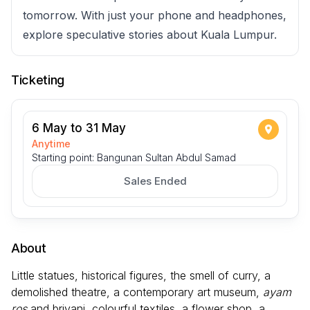
tomorrow. With just your phone and headphones,
explore speculative stories about Kuala Lumpur.
Ticketing
6 May to 31 May
Anytime
Starting point: Bangunan Sultan Abdul Samad
Sales Ended
About
Little statues, historical figures, the smell of curry, a
demolished theatre, a contemporary art museum,
ayam
ros
and briyani, colourful textiles, a flower shop, a