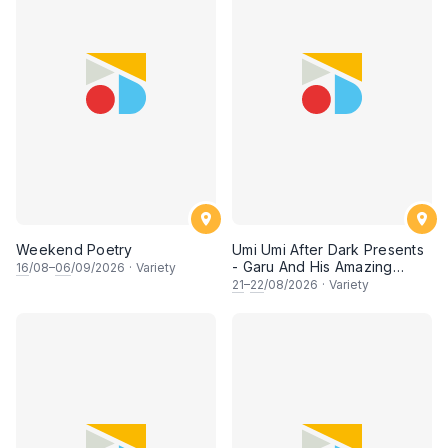
Weekend Poetry
Umi Umi After Dark Presents
- Garu And His Amazing
16
/08–
06
/09/2026
·
Variety
Friends
21
–
22
/08/2026
·
Variety