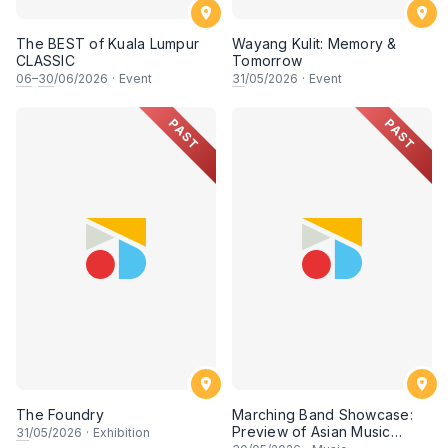
The BEST of Kuala Lumpur
Wayang Kulit: Memory &
CLASSIC
Tomorrow
06
–
30
/06/2026
·
Event
31
/05/2026
·
Event
PAST
PAST
The Foundry
Marching Band Showcase:
Preview of Asian Music
31
/05/2026
·
Exhibition