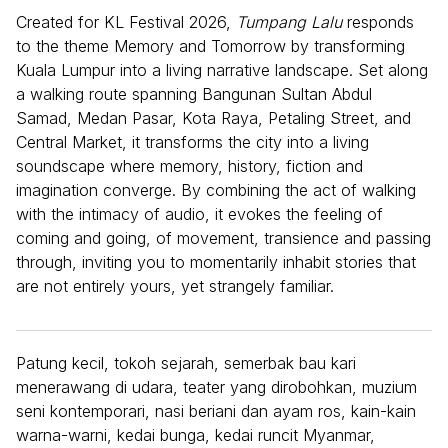
Created for KL Festival 2026,
Tumpang Lalu
responds
to the theme Memory and Tomorrow by transforming
Kuala Lumpur into a living narrative landscape. Set along
a walking route spanning Bangunan Sultan Abdul
Samad, Medan Pasar, Kota Raya, Petaling Street, and
Central Market, it transforms the city into a living
soundscape where memory, history, fiction and
imagination converge. By combining the act of walking
with the intimacy of audio, it evokes the feeling of
coming and going, of movement, transience and passing
through, inviting you to momentarily inhabit stories that
are not entirely yours, yet strangely familiar.
Patung kecil, tokoh sejarah, semerbak bau kari
menerawang di udara, teater yang dirobohkan, muzium
seni kontemporari, nasi beriani dan ayam ros, kain-kain
warna-warni, kedai bunga, kedai runcit Myanmar,