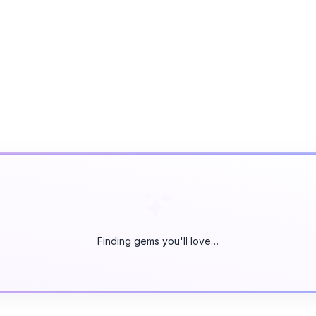
Finding gems you'll love…