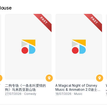
House
PAST
PAST
“
二狗专场《一条名叫爱情的
A Magical Night of Disney
狗》马来西亚新山场
Music & Animation 2.0迪士尼
经典动画音乐2.0
27
/07/2026
·
Comedy
18
/07/2026
·
Music