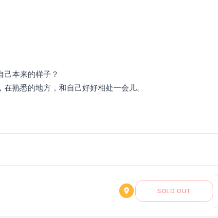
自己本来的样子？
，在熟悉的地方，和自己好好相处一会儿。
SOLD OUT