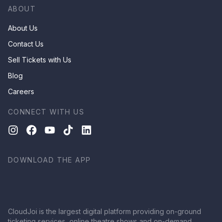
ABOUT
About Us
Contact Us
Sell Tickets with Us
Blog
Careers
CONNECT WITH US
DOWNLOAD THE APP
CloudJoi is the largest digital platform providing on-ground
ticketing services, online theatre shows and on-demand