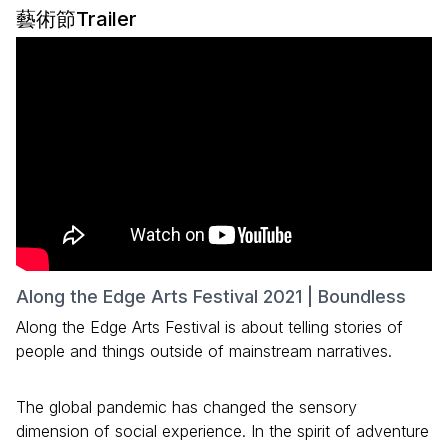
藝術節Trailer
Along the Edge Arts Festival 2021 | Boundless
Along the Edge Arts Festival is about telling stories of
people and things outside of mainstream narratives.
The global pandemic has changed the sensory
dimension of social experience. In the spirit of adventure