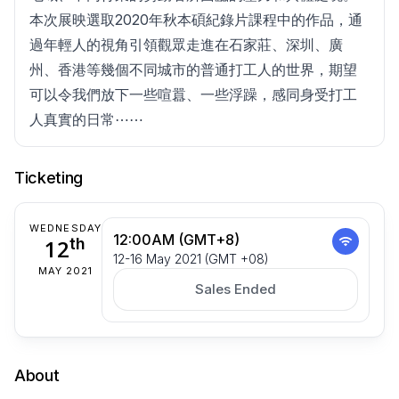
本次展映選取2020年秋本碩紀錄片課程中的作品，通
過年輕人的視角引領觀眾走進在石家莊、深圳、廣
州、香港等幾個不同城市的普通打工人的世界，期望
可以令我們放下一些喧囂、一些浮躁，感同身受打工
人真實的日常⋯⋯
Ticketing
WEDNESDAY
12:00AM (GMT+8)
12
th
12-16 May 2021 (GMT +08)
MAY 2021
Sales Ended
About