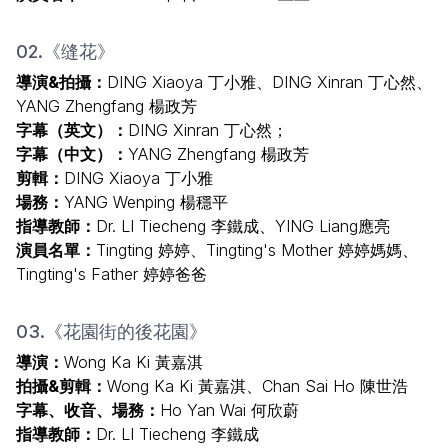
02.《缝花》
導演&拍攝：
DING Xiaoya 丁小雅、DING Xinran 丁心然、
YANG Zhengfang 楊政芳
字幕（英文）：
DING Xinran 丁心然；
字幕（中文）：
YANG Zhengfang 楊政芳
剪輯：
DING Xiaoya 丁小雅
場務：
YANG Wenping 楊穩平
指導教師：
Dr. LI Tiecheng 李鐵成、YING Liang應亮
演員名單：
Tingting 婷婷、Tingting's Mother 婷婷媽媽、
Tingting's Father 婷婷爸爸
03.《花園街的後花園》
導演：
Wong Ka Ki 黃嘉淇
拍攝&剪輯：
Wong Ka Ki 黃嘉淇、Chan Sai Ho 陳世浩
字幕、收音、場務：
Ho Yan Wai 何欣蔚
指導教師：
Dr. LI Tiecheng 李鐵成