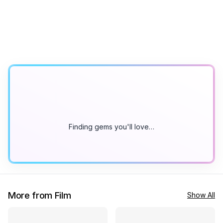
Finding gems you'll love…
More from Film
Show All