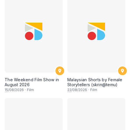
The Weekend Film Show in
Malaysian Shorts by Female
August 2026
Storytellers (skrin@temu)
15
/08/2026
·
Film
22
/08/2026
·
Film