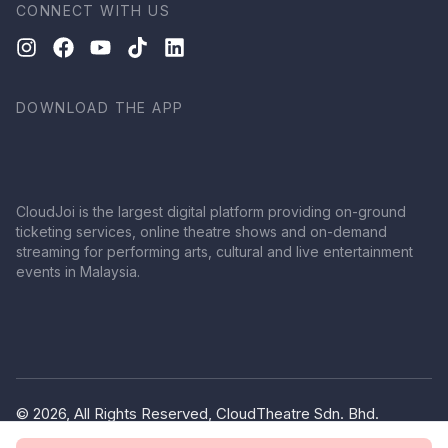
CONNECT WITH US
DOWNLOAD THE APP
CloudJoi is the largest digital platform providing on-ground
ticketing services, online theatre shows and on-demand
streaming for performing arts, cultural and live entertainment
events in Malaysia.
© 2026, All Rights Reserved, CloudTheatre Sdn. Bhd.
(1380445-V)