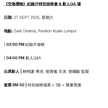
《交換禮物》紀錄片特別放映會 & 影人QA 場
日期:
27 SEPT 2025, 星期六
地點:
Dadi Cinema, Pavilion Kuala Lumpur
|
02:00 PM
紀錄片放映
|
04:00 PM
影人Q&A
出席影人 |
林明謙 導演, 曾寶儀 主演, 曾國駿 監製
套票 RM 50 |
特別放映場票 x 1張 + 限量周邊