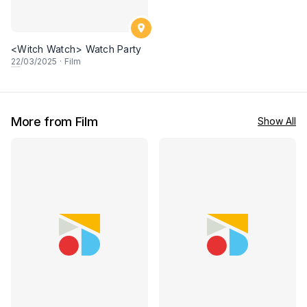
<Witch Watch> Watch Party
22
/03/2025
·
Film
More from Film
Show All