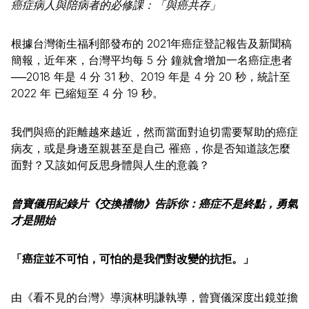
癌症病人與陪病者的必修課：「與癌共存」
根據台灣衛生福利部發布的 2021年癌症登記報告及新聞稿
簡報，近年來，台灣平均每 5 分 鐘就會增加一名癌症患者
──2018 年是 4 分 31 秒、2019 年是 4 分 20 秒，統計至
2022 年 已縮短至 4 分 19 秒。
我們與癌的距離越來越近，然而當面對迫切需要幫助的癌症
病友，或是身邊至親甚至是自己 罹癌，你是否知道該怎麼
面對？又該如何反思身體與人生的意義？
曾寶儀用紀錄片《交換禮物》告訴你：癌症不是終點，勇氣
才是開始
「癌症並不可怕，可怕的是我們對改變的抗拒。」
由《看不見的台灣》導演林明謙執導，曾寶儀深度出鏡並擔