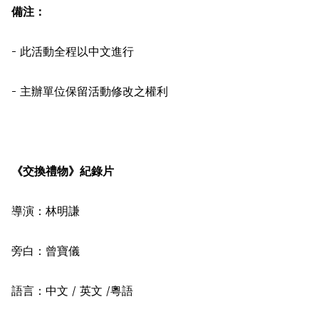
備注：
- 此活動全程以中文進行
- 主辦單位保留活動修改之權利
《交換禮物》紀錄片
導演：林明謙
旁白：曾寶儀
語言：中文 / 英文 /粵語