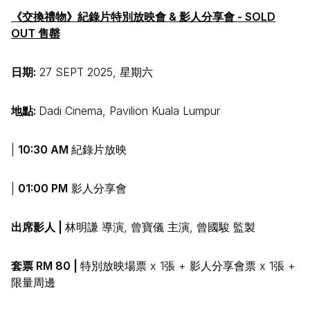
《交換禮物》紀錄片特別放映會 & 影人分享會 - SOLD
OUT 售罄
日期:
27 SEPT 2025, 星期六
地點:
Dadi Cinema, Pavilion Kuala Lumpur
|
10:30 AM
紀錄片放映
|
01:00 PM
影人分享會
出席影人 |
林明謙 導演, 曾寶儀 主演, 曾國駿 監製
套票 RM 80 |
特別放映場票 x 1張 + 影人分享會票 x 1張 +
限量周邊