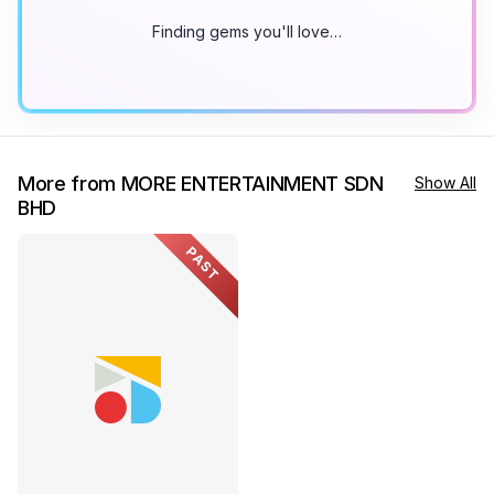
Finding gems you'll love…
More from MORE ENTERTAINMENT SDN
Show All
BHD
PAST