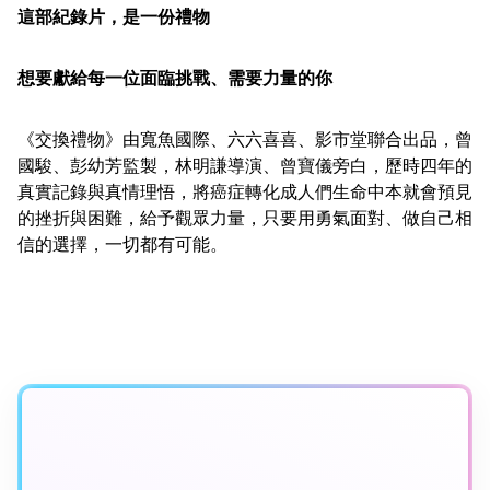
這部紀錄片，是一份禮物
想要獻給每一位面臨挑戰、需要力量的你
《交換禮物》由寬魚國際、六六喜喜、影市堂聯合出品，曾
國駿、彭幼芳監製，林明謙導演、曾寶儀旁白，歷時四年的
真實記錄與真情理悟，將癌症轉化成人們生命中本就會預見
的挫折與困難，給予觀眾力量，只要用勇氣面對、做自己相
信的選擇，一切都有可能。