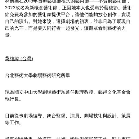
林倩嬌在2018年首辦藝穗節模式的藝術節——不貧窮藝術節，
2023改名為新概念藝術節，正因她本人也受惠於藝穗節。藝術
節免費為參加的藝術家提供平台，讓他們能夠放心創作，實現
自己的演出。對她來說，選擇劇場的初衷，並非只為了展現自
己的光芒，而是要與同行者一起發光，讓觀眾看到藝術的力
量。
吳維緯 (台灣)
台北藝術大學劇場藝術研究所畢
現為國立中山大學劇場藝術系兼任助理教授、藝起文化基金會
執行長。
目前從事劇場編導、舞台監督、演員、劇場技術與設計、策展
等工作。