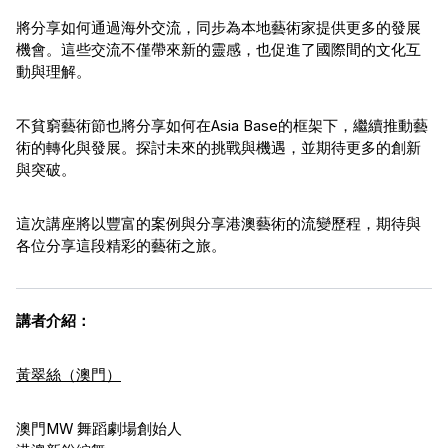
將分享如何通過海外交流，同步為本地藝術家提供更多的發展
機會。這些交流不僅帶來新的靈感，也促進了國際間的文化互
動與理解。
不貧窮藝術節也將分享如何在Asia Base的框架下，繼續推動藝
術的轉化與發展。探討未來的挑戰與機遇，並期待更多的創新
與突破。
這次講座將以豐富的案例與分享港澳藝術的流變歷程，期待與
各位分享這段精彩的藝術之旅。
講者介紹：
黃翠絲（澳門）
澳門MW 舞蹈劇場創始人