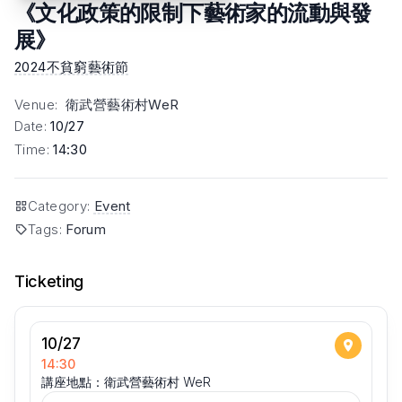
《文化政策的限制下藝術家的流動與發
展》
2024不貧窮藝術節
Venue
:
衛武營藝術村WeR
Date
:
10/27
Time
:
14:30
Category
:
Event
Tags
:
Forum
Ticketing
10/27
14:30
講座地點：衛武營藝術村 WeR