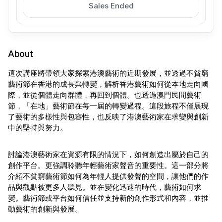
Sales Ended
About
這次講座將帶領大家探索港澳藝術的近期發展，並透過不貧窮
藝術節在香港的成長與轉變，解析香港藝術如何從本地走向國
際，並從個體走向群體，再回到個體。也透過澳門民間藝術
節，「在地」藝術節在每一屆的轉變過程。這段旅程不僅展現
了藝術的多樣性與包容性，也反映了港澳藝術家在求變與創新
中的堅持與努力。
討論港澳藝術家在資源有限的情況下，如何創造出屬於自己的
創作平台。更強調聆聽年輕藝術家聲音的重要性。這一部分將
介紹不貧窮藝術節如何為年輕人提供發聲的空間，讓他們的作
品與觀點被更多人聽見。並在變化迅速的時代，藝術如何求
變。藝術節或平台如何信任並支持新的創作形式和內容，並推
動藝術的創新與發展。