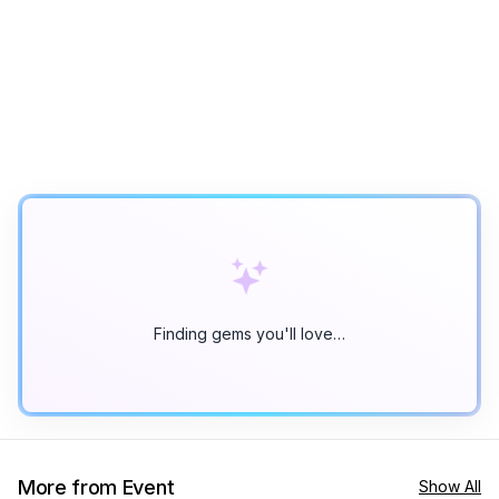
Finding gems you'll love…
More from Event
Show All