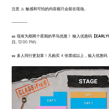
注意 ⚠️ 敏感和可怕的内容都只会留在现场。
————
🎫 现有为期两个星期的早鸟优惠！ 輸入优惠码
【EARLY
日, 12:00 PM）
🎫 多人同行更划算！凡购买 4 张票或以上，输入优惠码