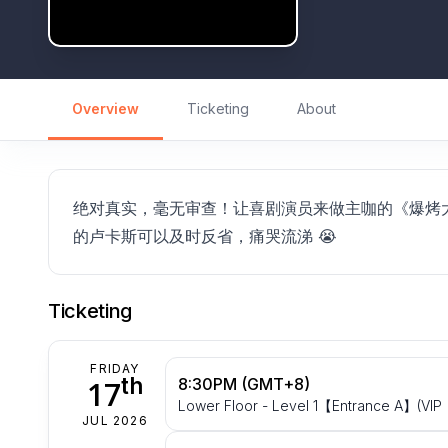
Overview
Ticketing
About
绝对真实，毫无审查！让喜剧演员来做主咖的《爆烤大
的卢卡斯可以及时反省，痛哭流涕 😭
Ticketing
FRIDAY
th
17
8:30PM (GMT+8)
Lower Floor - Level 1【Entrance A】(VIP |
JUL 2026