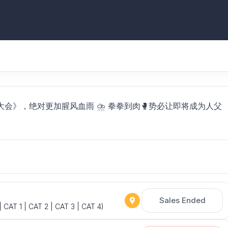
会》，绝对更加腥风血雨 ⛈️ 拳拳到肉🥊势必让即将成为人父
Sales Ended
 CAT 1 | CAT 2 | CAT 3 | CAT 4)