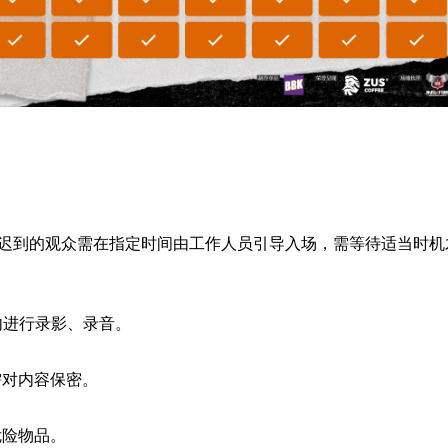
 演出开始，迟到的观众需在指定时间由工作人员引导入场，需等待适当时机
内进行录影、录音。
需对内容保密。
危险物品。