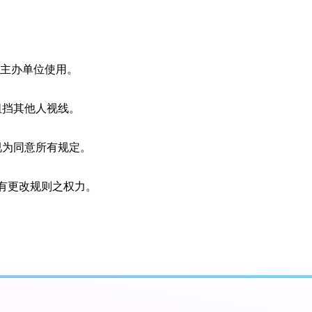
为主办单位使用。
阻挡其他人视线。
视为同意所有规定。
主办方享有更改规则之权力。