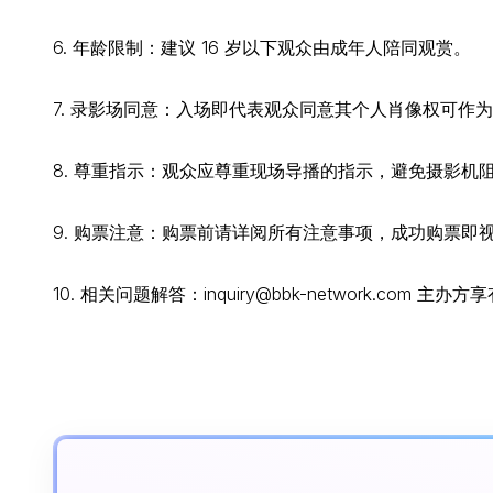
6. 年龄限制：建议 16 岁以下观众由成年人陪同观赏。
7. 录影场同意：入场即代表观众同意其个人肖像权可作
8. 尊重指示：观众应尊重现场导播的指示，避免摄影机
9. 购票注意：购票前请详阅所有注意事项，成功购票即
10. 相关问题解答：inquiry@bbk-network.com 