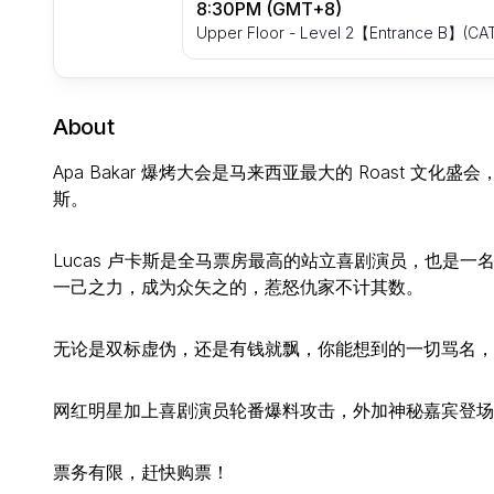
8:30PM (GMT+8)
Upper Floor - Level 2【Entrance B】(CAT 
About
Apa Bakar 爆烤大会是马来西亚最大的 Roast 文化盛会，
斯。
Lucas 卢卡斯是全马票房最高的站立喜剧演员，也是
一己之力，成为众矢之的，惹怒仇家不计其数。
无论是双标虚伪，还是有钱就飘，你能想到的一切骂名，都
网红明星加上喜剧演员轮番爆料攻击，外加神秘嘉宾登场
票务有限，赶快购票！