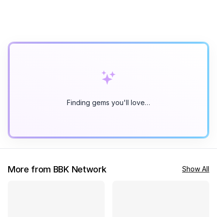
Finding gems you'll love…
More from BBK Network
Show All