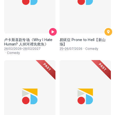
卢卡斯喜剧专场《Why I Hate
易狱症 Prone to Hell【新山
Human? 人掉河裡先救魚》
场】
26
/02/2026–
28
/02/2027
25
–
26
/07/2026
·
Comedy
·
Comedy
PAST
PAST