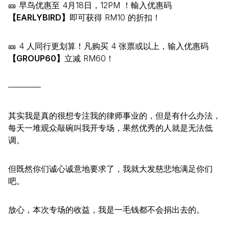
🎫 早鸟优惠至 4月18日，12PM ！輸入优惠码
【EARLYBIRD】
即可获得 RM10 的折扣！
🎫 4 人同行更划算！凡购买 4 张票或以上，输入优惠码
【GROUP60】
立减 RM60！
————
其实我是真的很想专注我的律师事业的，但是有什么办法，
每天一堆观众敲碗叫我开专场，果然优秀的人就是无法低
调。
但既然你们诚心诚意地要求了，我就大发慈悲地满足你们
吧。
放心，本次专场的收益，我是一毛钱都不会捐出去的。