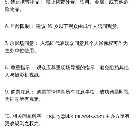
5. 禁止携带物品： 禁止携带外食、饮料、金属、或其他危
险物品。
6. 年龄限制： 建议 16 岁以下观众由成年人陪同观赏。
7. 录影场同意： 入场即代表观众同意其个人肖像权可作为
主办单位使用。
8. 尊重指示： 观众应尊重现场导播的指示，避免阻挡其他
人与摄影机视线。
9. 购票注意： 购票前请详阅所有注意事项，成功购票即视
为同意所有规定。
10. 相关问题解答：inquiry@bbk-network.com 主办方享有
更改规则之权力。