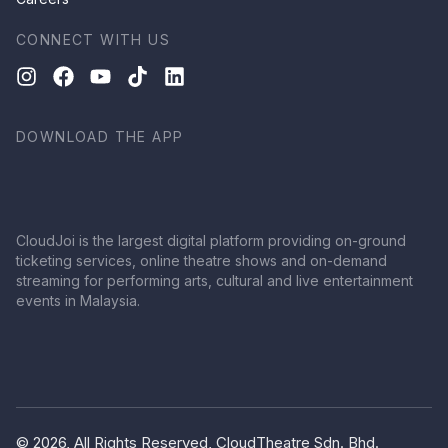
CONNECT WITH US
DOWNLOAD THE APP
CloudJoi is the largest digital platform providing on-ground
ticketing services, online theatre shows and on-demand
streaming for performing arts, cultural and live entertainment
events in Malaysia.
© 2026, All Rights Reserved, CloudTheatre Sdn. Bhd.