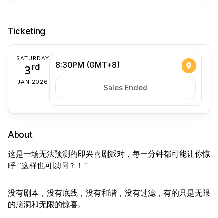
Ticketing
SATURDAY
8:30PM (GMT+8)
3
rd
JAN 2026
Sales Ended
About
这是一场无法预测的即兴喜剧派对，每一分钟都可能让你惊
呼 “这样也可以啊？！”
没有剧本，没有底线，没有和谐，没有过滤，有的只是无限
的脑洞和无限的惊喜。