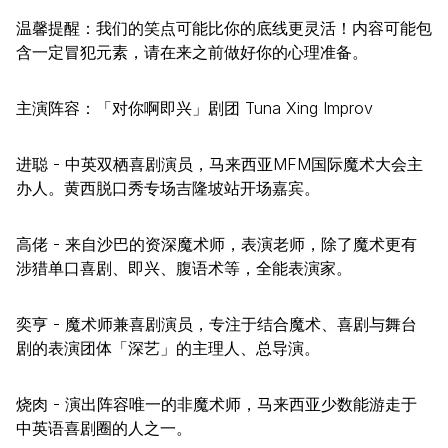
温馨提醒：我们的笑点可能比你的底线更灵活！内容可能包
含一定冒犯元素，请在来之前做好你的心理准备。
主演阵容：「对你啊即兴」剧团 Tuna Xing Improv
进聪 - 中英双栖喜剧演员，马来西亚MFM国际魔术大会主
办人。黄西脱口秀专场吉隆坡站开场嘉宾。
高佬 - 来自沙巴的资深魔术师，表演老师，除了魔术更有
涉猎单口喜剧、即兴、腹语术等，全能表演家。
奕亨 - 魔术师兼喜剧演员，专注于结合魔术、喜剧与舞台
剧的表演团体「深艺」的主理人、总导演。
烧肉 - 演出阵容唯一的非魔术师，马来西亚少数能游走于
中英语喜剧圈的人之一。