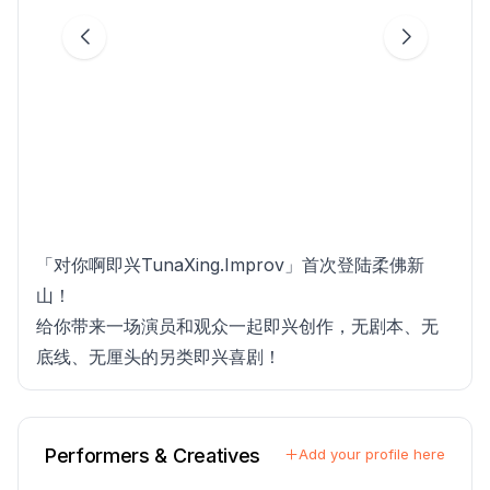
「对你啊即兴TunaXing.Improv」首次登陆柔佛新
山！
给你带来一场演员和观众一起即兴创作，无剧本、无
底线、无厘头的另类即兴喜剧！
Performers & Creatives
Add your profile here