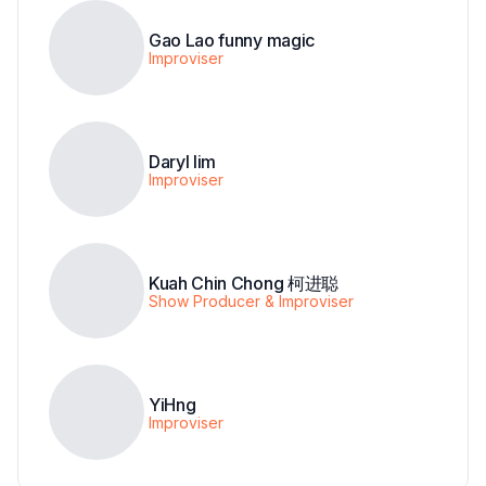
Gao Lao funny magic
Improviser
Daryl lim
Improviser
Kuah Chin Chong 柯进聪
Show Producer & Improviser
YiHng
Improviser