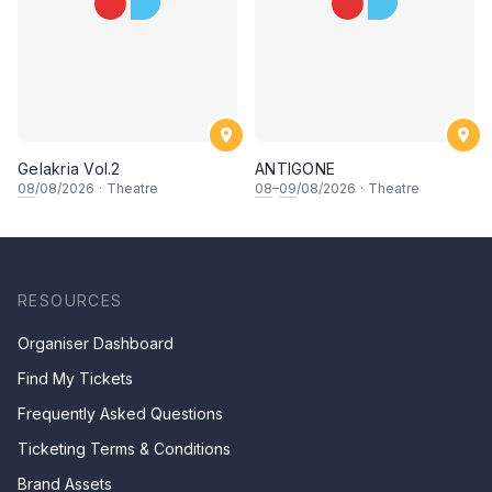
Gelakria Vol.2
ANTIGONE
08
/08/2026
·
Theatre
08
–
09
/08/2026
·
Theatre
RESOURCES
Organiser Dashboard
Find My Tickets
Frequently Asked Questions
Ticketing Terms & Conditions
Brand Assets