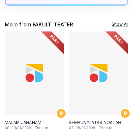
More from FAKULTI TEATER
Show All
PAST
PAST
MALAM JAHANAM
SEMBUNYI ATAS NOKTAH
08
–
09
/01/2026
·
Theatre
07
–
08
/01/2026
·
Theatre