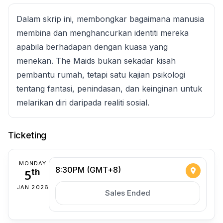
Dalam skrip ini, membongkar bagaimana manusia
membina dan menghancurkan identiti mereka
apabila berhadapan dengan kuasa yang
menekan. The Maids bukan sekadar kisah
pembantu rumah, tetapi satu kajian psikologi
tentang fantasi, penindasan, dan keinginan untuk
melarikan diri daripada realiti sosial.
Ticketing
MONDAY
8:30PM (GMT+8)
5
th
JAN 2026
Sales Ended