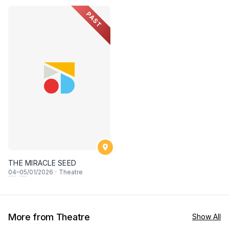
PAST
THE MIRACLE SEED
04
–
05
/01/2026
·
Theatre
More from Theatre
Show All