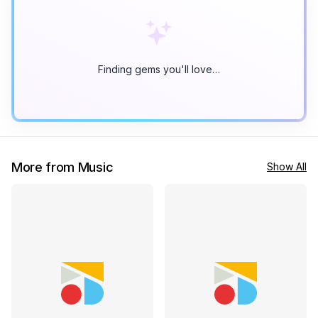
Finding gems you'll love…
More from Music
Show All