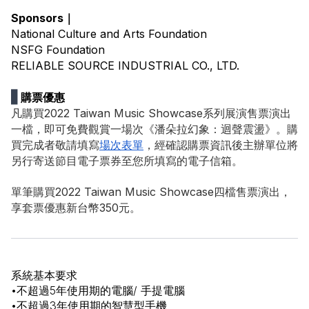
Sponsors｜
National Culture and Arts Foundation
NSFG Foundation
RELIABLE SOURCE INDUSTRIAL CO., LTD.
▋
購票優惠
凡購買2022 Taiwan Music Showcase系列展演售票演出
一檔，即可免費觀賞一場次《潘朵拉幻象：迴聲震盪》。購
買完成者敬請填寫
場次表單
，經確認購票資訊後主辦單位將
另行寄送節目電子票券至您所填寫的電子信箱。
單筆購買2022 Taiwan Music Showcase四檔售票演出，
享套票優惠新台幣350元。
系統基本要求
•不超過5年使用期的電腦/ 手提電腦
•不超過3年使用期的智慧型手機