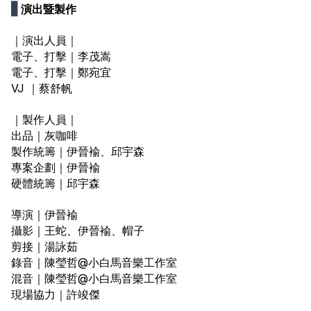
▋
演出暨製作
｜演出人員｜
電子、打擊｜李茂嵩
電子、打擊｜鄭宛宜
VJ ｜蔡舒帆
｜製作人員｜
出品｜灰咖啡
製作統籌｜伊晉褕、邱宇森
專案企劃｜伊晉褕
硬體統籌｜邱宇森
導演｜伊晉褕
攝影｜王蛇、伊晉褕、帽子
剪接｜湯詠茹
錄音｜陳瑩哲@小白馬音樂工作室
混音｜陳瑩哲@小白馬音樂工作室
現場協力｜許竣傑