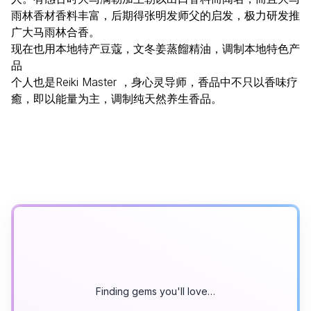
雨林香材香料丰富，后期得张明发师父的启发，极力研发推
广大马雨林合香。
现在也用本地特产豆蔻，文冬姜蒸餾精油，调制本地特色产
品
个人也是Reiki Master ，身心灵导师，香品中不只以香味疗
癒，即以能量为主，调制纯天然养生香品。
Finding gems you'll love…