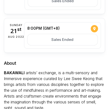
Sales Ended
SUNDAY
8:00PM (GMT+8)
21
st
AUG 2022
Sales Ended
About
BAKAWALI
artists’ exchange, is a multi-sensory and
Immersive experience curated by Lee Swee Keong that
brings artists from various disciplines together to explore
the use of mindfulness in performance and art-making.
Artists and craftsmen create environments that engage
the imagination through the various senses of smell,
sight, sound and taste.