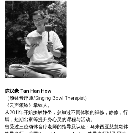
陈汉豪 Tan Han How
（颂钵音疗师/Singing Bowl Therapist）
《云声颂钵》掌钵人。
从2011年开始接触静坐，参加过不同体验的禅修，静修，行
脚，短期出家等提升身心灵的课程与活动。
曾受过三位颂钵音疗老师的指导及认证：马来西亚慈慧颂钵