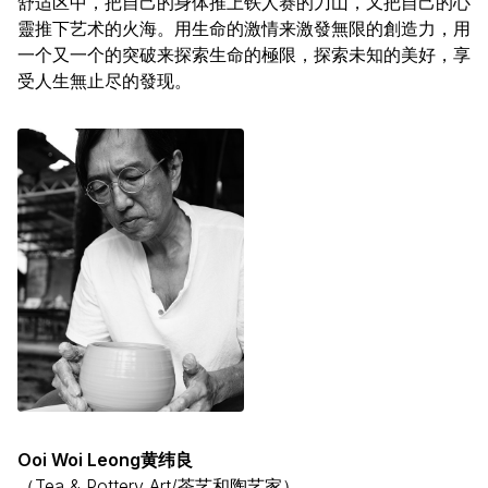
舒适区中，把自己的身体推上铁人赛的刀山，又把自己的心
靈推下艺术的火海。用生命的激情来激發無限的創造力，用
一个又一个的突破来探索生命的極限，探索未知的美好，享
受人生無止尽的發现。
Ooi Woi Leong黄纬良
（Tea & Pottery Art/茶艺和陶艺家）