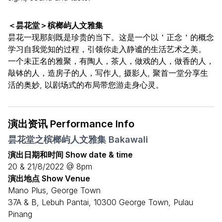
＜昙花堂＞槟榔屿人文雅集
昙花一现那刻既是珍贵的当下。这是一个以＇正念＇的概念
学习自我觉知的过程，引领你走入静谧的生活艺术之美。
一个未正名的雅聚，有陶人，茶人，做戏的人，做香的人，
敲钵的人，造房子的人，写作人, 摄影人, 聚首一堂分享生
活的奥妙, 以剧场式的布局带您游走身心灵。
演出资讯 Performance Info
昙花堂之槟榔屿人文雅集 Bakawali
演出日期和时间 Show date & time
20 & 21/8/2022 @ 8pm
演出地点 Show Venue
Mano Plus, George Town
37A & B, Lebuh Pantai, 10300 George Town, Pulau
Pinang