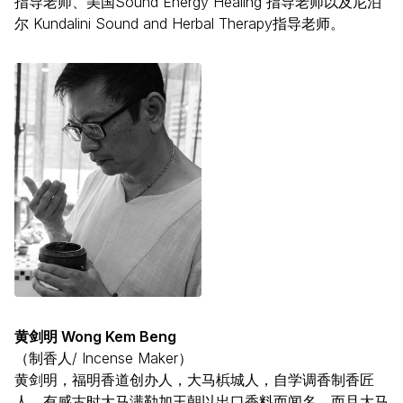
指导老师、美国Sound Energy Healing 指导老师以及尼泊
尔 Kundalini Sound and Herbal Therapy指导老师。
黄剑明 Wong Kem Beng
（制香人/ Incense Maker）
黄剑明，福明香道创办人，大马梹城人，自学调香制香匠
人。有感古时大马满勒加王朝以出口香料而闻名，而且大马