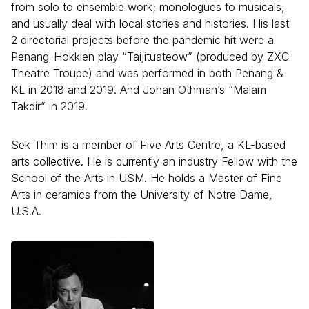
from solo to ensemble work; monologues to musicals,
and usually deal with local stories and histories. His last
2 directorial projects before the pandemic hit were a
Penang-Hokkien play “Taijituateow” (produced by ZXC
Theatre Troupe) and was performed in both Penang &
KL in 2018 and 2019. And Johan Othman’s “Malam
Takdir” in 2019.
Sek Thim is a member of Five Arts Centre, a KL-based
arts collective. He is currently an industry Fellow with the
School of the Arts in USM. He holds a Master of Fine
Arts in ceramics from the University of Notre Dame,
U.S.A.