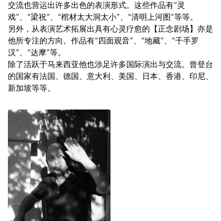
交流也营运出许多出色的表演形式。这些作品有“灵
戏”、“梁祝”、“棺材太大洞太小”、“清明上河图”等等。
另外，从表演艺术拓展出具有心灵疗愈的【正念剧场】亦是
他所专注的方向。作品有“四面观音”、“地藏”、“千手罗
汉”、“达摩”等。
除了活跃于马来西亚他也涉足许多国际演出与交流。曾登台
的国家有法国、德国、意大利、美国、日本、香港、印尼、
新加坡等等。