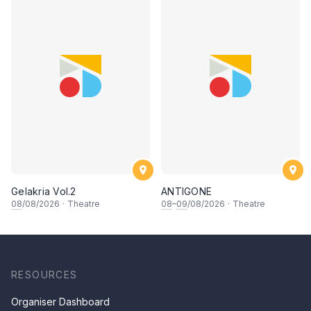
Gelakria Vol.2
ANTIGONE
08
/08/2026
·
Theatre
08
–
09
/08/2026
·
Theatre
RESOURCES
Organiser Dashboard