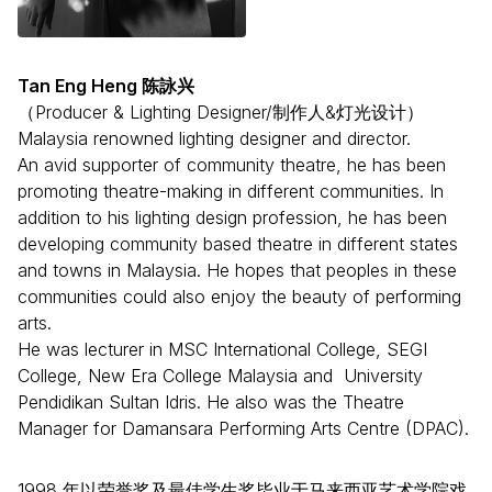
Tan Eng Heng 陈詠兴
（Producer & Lighting Designer/制作人&灯光设计）
Malaysia renowned lighting designer and director.
An avid supporter of community theatre, he has been
promoting theatre-making in different communities. In
addition to his lighting design profession, he has been
developing community based theatre in different states
and towns in Malaysia. He hopes that peoples in these
communities could also enjoy the beauty of performing
arts.
He was lecturer in MSC International College, SEGI
College, New Era College Malaysia and University
Pendidikan Sultan Idris. He also was the Theatre
Manager for Damansara Performing Arts Centre (DPAC).
1998 年以荣誉奖及最佳学生奖毕业于马来西亚艺术学院戏