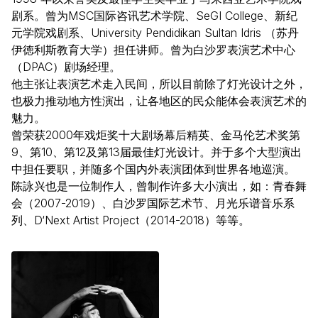
剧系。曾为MSC国际咨讯艺术学院、SeGI College、新纪
元学院戏剧系、University Pendidikan Sultan Idris （苏丹
伊徳利斯教育大学）担任讲师。曾为白沙罗表演艺术中心
（DPAC）剧场经理。
他主张让表演艺术走入民间，所以目前除了灯光设计之外，
也极力推动地方性演出，让各地区的民众能体会表演艺术的
魅力。
曾荣获2000年戏炬奖十大剧场幕后精英、金马伦艺术奖第
9、第10、第12及第13届最佳灯光设计。并于多个大型演出
中担任要职，并随多个国内外表演团体到世界各地巡演。
陈詠兴也是一位制作人，曾制作许多大小演出，如：青春舞
会（2007-2019）、白沙罗国际艺术节、月光乐谱音乐系
列、D‘Next Artist Project（2014-2018）等等。