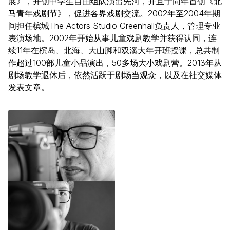
展》，开创中学生自由组队演出先河，并且于同年首创《北
马青年戏剧节》，促进各界戏剧交流。2002年至2004年期
间担任槟城The Actors Studio Greenhall负责人，管理专业
表演场地。2002年开始从事儿童戏剧教学并获得认同，连
续11年在槟岛、北海、大山脚和双溪大年开班授课，总共制
作超过100部儿童小品演出，50多场大小戏剧营。2013年从
剧场教学退休后，依然活跃于剧场当观众，以及在社交媒体
发表文章。