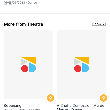
16
–
18
/06/2023
·
Dance
More from Theatre
Show All
Bebenang
A Chef's Confession, Murder
Mystery Dinner
06
–
16
/08/2026
·
Theatre