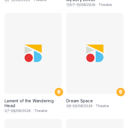
11
/07–
15
/08/2026
·
Theatre
Lament of the Wandering
Dream Space
Head
08
–
09
/08/2026
·
Theatre
07
–
08
/08/2026
·
Theatre