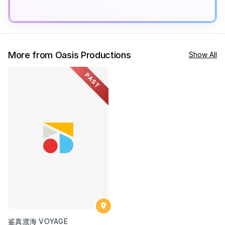
More from Oasis Productions
Show All
PAST
鉴真渡海 VOYAGE