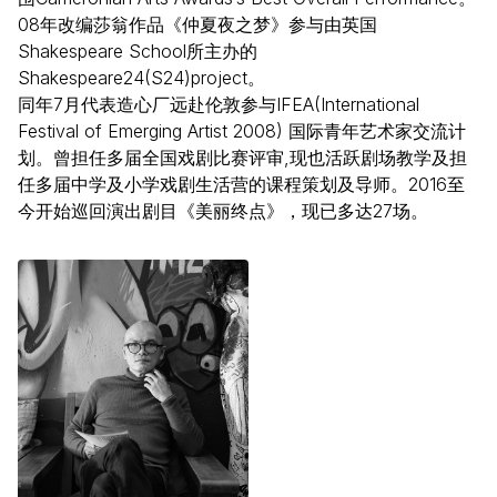
08年改编莎翁作品《仲夏夜之梦》参与由英国
Shakespeare School所主办的
Shakespeare24(S24)project。
同年7月代表造心厂远赴伦敦参与IFEA(International
Festival of Emerging Artist 2008) 国际青年艺术家交流计
划。曾担任多届全国戏剧比赛评审,现也活跃剧场教学及担
任多届中学及小学戏剧生活营的课程策划及导师。2016至
今开始巡回演出剧目《美丽终点》，现已多达27场。