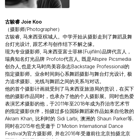
古鵔睿 Joie Koo
（摄影师/Photographer）
古鵔睿, 马来西亚槟城人。中学开始从摄影走到了舞蹈及舞
台灯光设计, 跟艺术与创作结下不解之缘。
现为专业摄影师, 马来西亚富士菲林(Fujifilm)品牌代言人，
瑞典知名灯光品牌 Profoto代言人, 既是Allspire Picsmedia
创办人,也是大马时尚美容杂志Backstage Professional的
指定摄影师。业余时间则心系舞蹈摄影与舞台灯光设计, 极
力追求摄影、光线与舞蹈之间的关系与对话。
他的首个摄影计画
就受到了马来西亚旅游局的赏识，在买下
他的摄影作品同时，也承办了他的个人摄影展。同时也热爱
表演艺术摄影的他，于2011年至2018年成为乔治市艺术节
的指定摄影伙伴，拍摄过多位国际舞蹈家作品如来自伦敦的
Akram Khan, 比利时的 Sidi Larbi, 澳洲的 Shaun Parker等.
同时在2015年也受邀于 D’Motion International Dance
Festival为官方摄影师, 并在2016年受邀前往北京拍摄北京