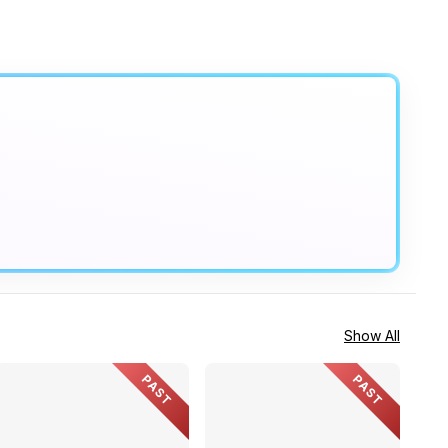
Show All
PAST
PAST