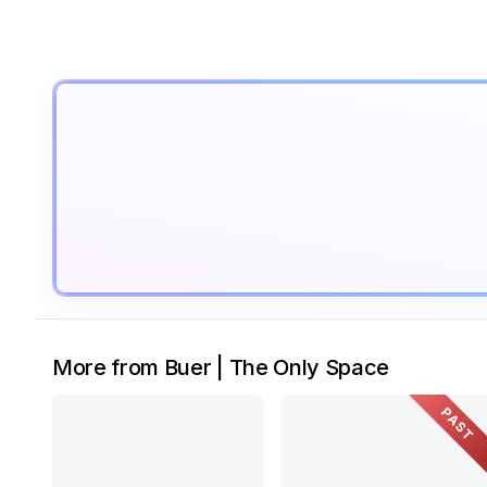
More from Buer | The Only Space
PAST