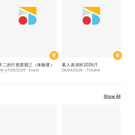
不二的疗愈星期三（体验课）
素人表演班2026/1
06
–
27
/05/2026
·
Event
26
/04/2026
·
Theatre
Show All