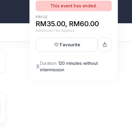
This event has ended.
PRICE
RM35.00, RM60.00
Additional Fee Applies
Favourite
Duration:
120 minutes without
intermission