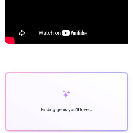
Finding gems you'll love…