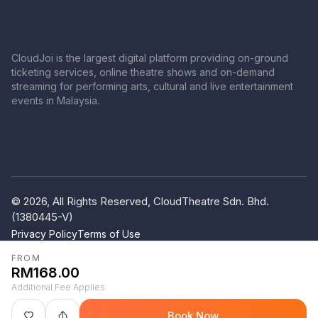
CloudJoi is the largest digital platform providing on-ground
ticketing services, online theatre shows and on-demand
streaming for performing arts, cultural and live entertainment
events in Malaysia.
© 2026, All Rights Reserved, CloudTheatre Sdn. Bhd.
(1380445-V)
Privacy Policy
Terms of Use
FROM
RM168.00
Additional Fee Applies
Book Now