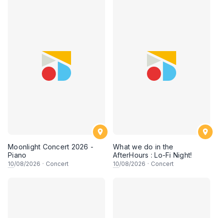
Moonlight Concert 2026 -
What we do in the
Piano
AfterHours : Lo-Fi Night!
10
/08/2026
·
Concert
10
/08/2026
·
Concert