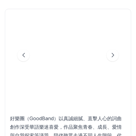
好樂團（GoodBand）以真誠細膩、直擊人心的詞曲
創作深受華語樂迷喜愛，作品聚焦青春、成長、愛情
與自我探索等議題，陪伴聽眾走過不同人生階段。代