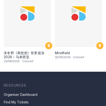
宋冬野《再想想》世界巡演
Mindfield
2026 – 马来西亚
15
/08/2026
·
Concert
14
/08/2026
·
Concert
RESOURCES
Organiser Dashboard
Find My Tickets