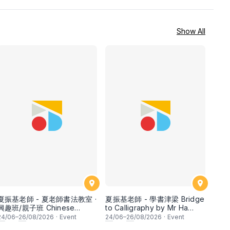
Show All
夏振基老師 - 夏老師書法教室 ·
夏振基老師 - 學書津梁 Bridge
興趣班/親子班 Chinese
to Calligraphy by Mr Ha
Calligraphy Class for
Chan Kee
24
/06–
26
/08/2026
·
Event
24
/06–
26
/08/2026
·
Event
Parents & Children by Mr Ha