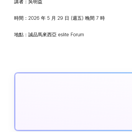
講者：吳明益
時間：2026 年 5 月 29 日 (週五) 晚間 7 時
地點：誠品馬來西亞 eslite Forum