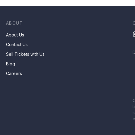
ABOUT
About Us
Contact Us
Sell Tickets with Us
Blog
Careers
C
t
s
e