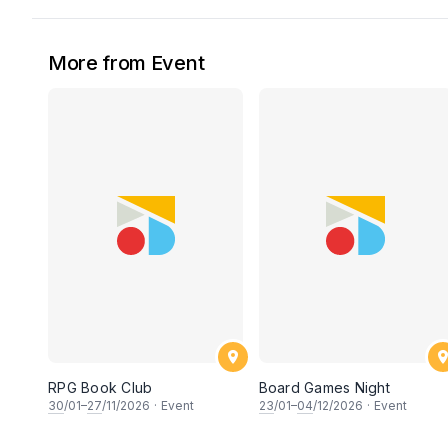
More from Event
RPG Book Club
Board Games Night
30
/01–
27
/11/2026
·
Event
23
/01–
04
/12/2026
·
Event