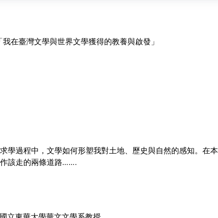
談「我在臺灣文學與世界文學獲得的教養與啟發」
求學過程中，文學如何形塑我對土地、歷史與自然的感知。在本
作該走的兩條道路…….
任國立東華大學華文文學系教授。