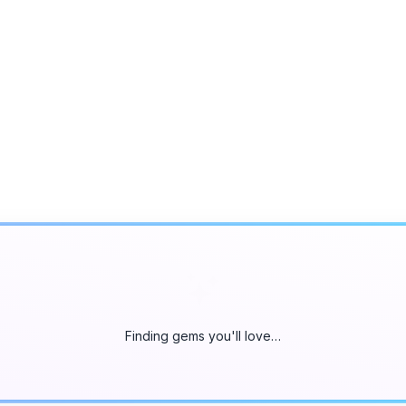
Finding gems you'll love…