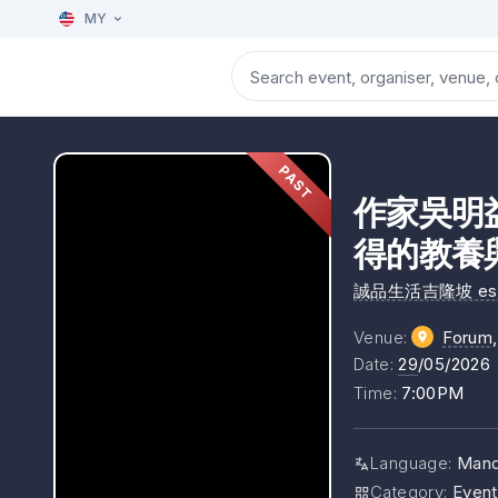
MY
PAST
作家吳明
得的教養
誠品生活吉隆坡 eslite
Venue
:
Forum,
Date
:
29
/05/2026
Time
:
7:00PM
Language
:
Mand
Category
:
Event