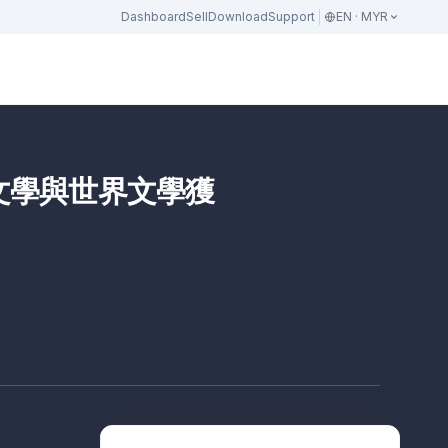
Dashboard
Sell
Download
Support
EN · MYR
灣文學與世界文學獲