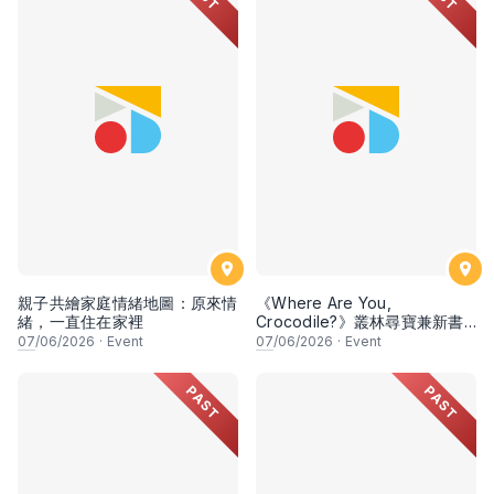
親子共繪家庭情緒地圖：原來情
《Where Are You,
緒，一直住在家裡
Crocodile?》叢林尋寶兼新書
分享會
07
/06/2026
·
Event
07
/06/2026
·
Event
PAST
PAST