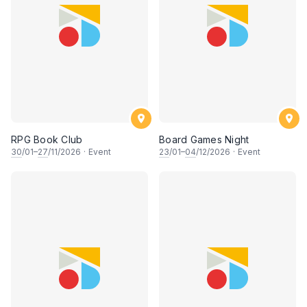
RPG Book Club
Board Games Night
30
/01–
27
/11/2026
·
Event
23
/01–
04
/12/2026
·
Event