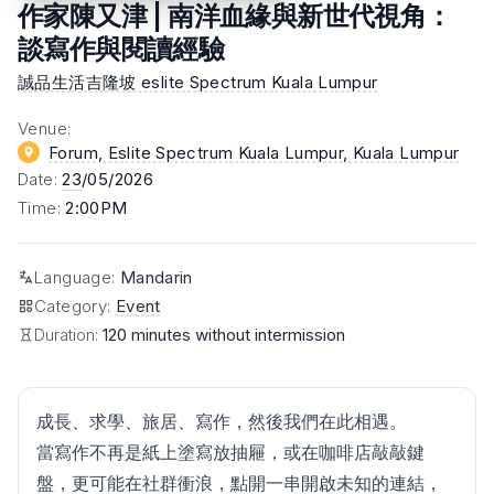
作家陳又津 | 南洋血緣與新世代視角：
談寫作與閱讀經驗
誠品生活吉隆坡 eslite Spectrum Kuala Lumpur
Venue
:
Forum, Eslite Spectrum Kuala Lumpur
, Kuala Lumpur
Date
:
23
/05/2026
Time
:
2:00PM
Language
:
Mandarin
Category
:
Event
Duration:
120 minutes without intermission
成長、求學、旅居、寫作，然後我們在此相遇。
當寫作不再是紙上塗寫放抽屜，或在咖啡店敲敲鍵
盤，更可能在社群衝浪，點開一串開啟未知的連結，