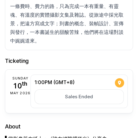
一條費時、費力的路，只為完成一本有重量、有靈
魂、有溫度的實體攝影文集及雜誌。從旅途中採光取
景，把遠方寫成文字；到書的概念、裝幀設計、宣傳
與發行，一本書誕生的甜酸苦辣，他們將在這場對談
中娓娓道來。
Ticketing
SUNDAY
1:00PM (GMT+8)
10
th
MAY 2026
Sales Ended
About