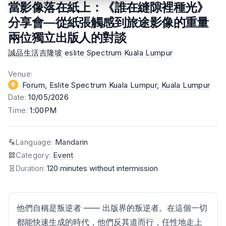
當影像落在紙上：《誰在縫隙裡種光》
分享會—從紙張觸感到旅途影像的重量
兩位獨立出版人的對談
誠品生活吉隆坡 eslite Spectrum Kuala Lumpur
Venue
:
Forum, Eslite Spectrum Kuala Lumpur
, Kuala Lumpur
Date
:
10
/05/2026
Time
:
1:00PM
Language
:
Mandarin
Category
:
Event
Duration:
120 minutes without intermission
他們自稱是叛逆者 —— 出版界的叛逆者。在這個一切
都能快速生成的時代，他們反其道而行，任性地走上