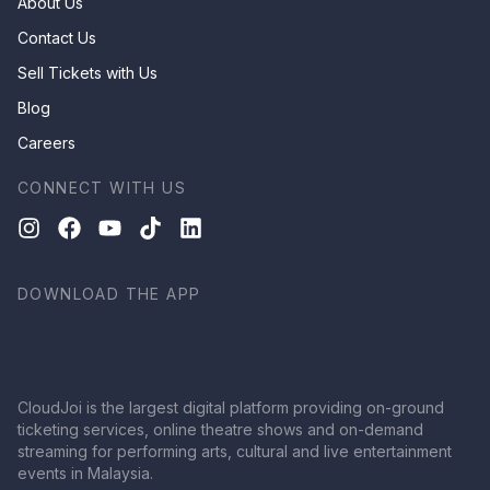
About Us
Contact Us
Sell Tickets with Us
Blog
Careers
CONNECT WITH US
DOWNLOAD THE APP
CloudJoi is the largest digital platform providing on-ground
ticketing services, online theatre shows and on-demand
streaming for performing arts, cultural and live entertainment
events in Malaysia.