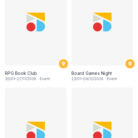
RPG Book Club
Board Games Night
30
/01–
27
/11/2026
·
Event
23
/01–
04
/12/2026
·
Event