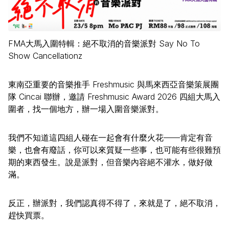
FMA大馬入圍特輯：絕不取消的音樂派對 Say No To
Show Cancellationz
東南亞重要的音樂推手 Freshmusic 與馬來西亞音樂策展團
隊 Cincai 聯辦，邀請 Freshmusic Award 2026 四組大馬入
圍者，找一個地方，辦一場入圍音樂派對。
我們不知道這四組人碰在一起會有什麼火花——肯定有音
樂，也會有廢話，你可以來質疑一些事，也可能有些很難預
期的東西發生。說是派對，但音樂內容絕不灌水，做好做
滿。
反正，辦派對，我們認真得不得了，來就是了，絕不取消，
趕快買票。