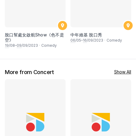
脫口幫處女啟航Show《色不是
中年維基 脫口秀
空》
06
/05–
16
/09/2023
·
Comedy
19
/08–
09
/09/2023
·
Comedy
More from Concert
Show All