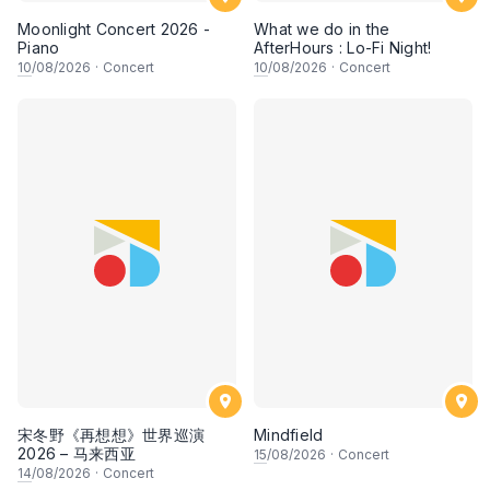
Moonlight Concert 2026 -
What we do in the
Piano
AfterHours : Lo-Fi Night!
10
/08/2026
·
Concert
10
/08/2026
·
Concert
宋冬野《再想想》世界巡演
Mindfield
2026 – 马来西亚
15
/08/2026
·
Concert
14
/08/2026
·
Concert