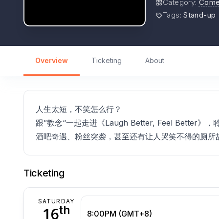
Category
:
Come
Tags
:
Stand-up
Overview
Ticketing
About
人生太短，不笑怎么行？
跟”教念“一起走进《Laugh Better, Feel B
酒吧奇遇、粉丝突袭，甚至还有让人哭笑不得的厕所
Ticketing
SATURDAY
th
16
8:00PM (GMT+8)