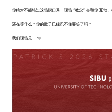
你绝对不能错过这场脱口秀！现场 ”教念“ 会和你 互
还在等什么？你的肚子已经忍不住要笑了吗？
我们现场见！ 🩵