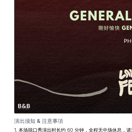
演出须知 & 注意事項
1. 本场脱口秀演出时长约 60 分钟，全程无中场休