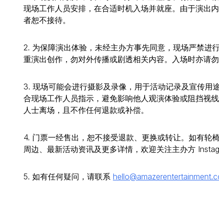
现场工作人员安排，在合适时机入场并就座。由于演出内容涉
者恕不接待。
2. 为保障演出体验，未经主办方事先同意，现场严禁
重演出创作，勿对外传播或剧透相关内容。入场时亦请勿
3. 现场可能会进行摄影及录像，用于活动记录及宣传
合现场工作人员指示，避免影响他人观演体验或阻挡视线
人士离场，且不作任何退款或补偿。
4. 门票一经售出，恕不接受退款、更换或转让。如有
周边、最新活动资讯及更多详情，欢迎关注主办方 Instagram：@
5. 如有任何疑问，请联系
hello@amazerentertainment.