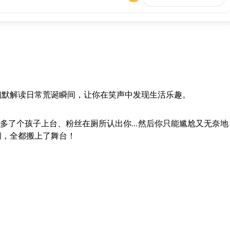
》
用幽默解读日常荒诞瞬间，让你在笑声中发现生活乐趣。
多了个孩子上台、粉丝在厕所认出你…然后你只能尴尬又无奈地
间，全都搬上了舞台！