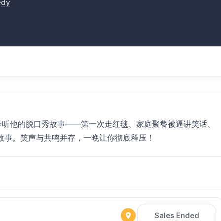
dy
etter》，聆听他的脱口秀故事——第一次走红毯、家庭聚餐被逼讲笑话、
故事。笑声与共鸣并存，一晚让你彻底释压！
Sales Ended