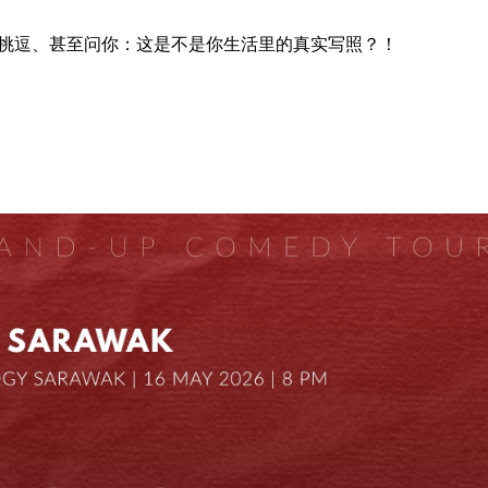
动、挑逗、甚至问你：这是不是你生活里的真实写照？！