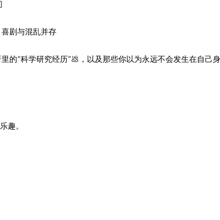
间
，喜剧与混乱并存
所里的“科学研究经历”💩，以及那些你以为永远不会发生在自己
乐趣。