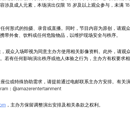
及成人元素，本场演出仅限 18 岁及以上观众参与，未满 18
进行任何形式的拍摄、录音或直播。同时，节目内容为原创，请观
携带外食、饮料或任何危险物品，以维护现场安全与秩序。
用途，观众入场即视为同意主办方使用相关影像资料。此外，请观
。若有任何影响演出秩序或他人体验之行为，主办方有权要求相
轮椅座位或特殊协助需求，请提前通过电邮联系主办方安排。有关
amazerentertainment
com
，主办方保留调整演出安排及相关条款之权利。