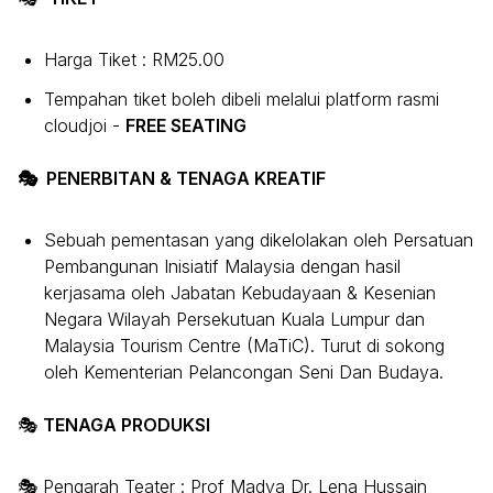
Harga Tiket : RM25.00
Tempahan tiket boleh dibeli melalui platform rasmi
cloudjoi -
FREE SEATING
🎭 PENERBITAN & TENAGA KREATIF
Sebuah pementasan yang dikelolakan oleh Persatuan
Pembangunan Inisiatif Malaysia dengan hasil
kerjasama oleh Jabatan Kebudayaan & Kesenian
Negara Wilayah Persekutuan Kuala Lumpur dan
Malaysia Tourism Centre (MaTiC). Turut di sokong
oleh Kementerian Pelancongan Seni Dan Budaya.
🎭
TENAGA PRODUKSI
🎭 Pengarah Teater : Prof Madya Dr. Lena Hussain