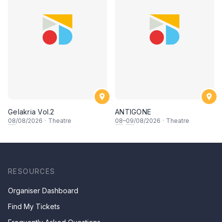
Gelakria Vol.2
ANTIGONE
08
/08/2026
·
Theatre
08
–
09
/08/2026
·
Theatre
RESOURCES
Organiser Dashboard
Find My Tickets