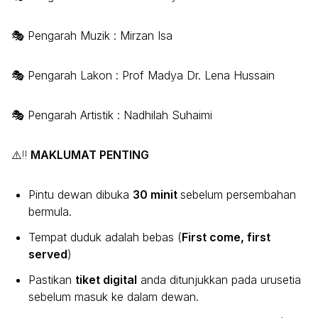
🎭 Pengarah Muzik : Mirzan Isa
🎭 Pengarah Lakon : Prof Madya Dr. Lena Hussain
🎭 Pengarah Artistik : Nadhilah Suhaimi
⚠️‼️
MAKLUMAT PENTING
Pintu dewan dibuka
30 minit
sebelum persembahan
bermula.
Tempat duduk adalah bebas (
First come, first
served
)
Pastikan
tiket digital
anda ditunjukkan pada urusetia
sebelum masuk ke dalam dewan.