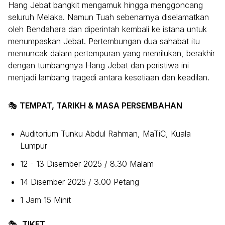
Hang Jebat bangkit mengamuk hingga menggoncang
seluruh Melaka. Namun Tuah sebenarnya diselamatkan
oleh Bendahara dan diperintah kembali ke istana untuk
menumpaskan Jebat. Pertembungan dua sahabat itu
memuncak dalam pertempuran yang memilukan, berakhir
dengan tumbangnya Hang Jebat dan peristiwa ini
menjadi lambang tragedi antara kesetiaan dan keadilan.
🎭
TEMPAT, TARIKH & MASA PERSEMBAHAN
Auditorium Tunku Abdul Rahman, MaTiC, Kuala
Lumpur
12 - 13 Disember 2025 / 8.30 Malam
14 Disember 2025 / 3.00 Petang
1 Jam 15 Minit
🎭
TIKET