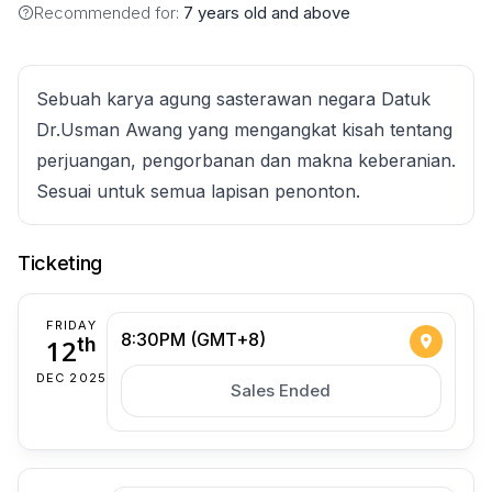
Recommended for:
7 years old and above
Sebuah karya agung sasterawan negara Datuk
Dr.Usman Awang yang mengangkat kisah tentang
perjuangan, pengorbanan dan makna keberanian.
Sesuai untuk semua lapisan penonton.
Ticketing
FRIDAY
8:30PM (GMT+8)
12
th
DEC 2025
Sales Ended