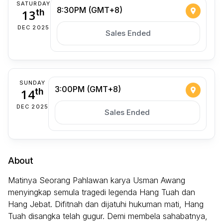
SATURDAY
8:30PM (GMT+8)
13
th
DEC 2025
Sales Ended
SUNDAY
3:00PM (GMT+8)
14
th
DEC 2025
Sales Ended
About
Matinya Seorang Pahlawan karya Usman Awang
menyingkap semula tragedi legenda Hang Tuah dan
Hang Jebat. Difitnah dan dijatuhi hukuman mati, Hang
Tuah disangka telah gugur. Demi membela sahabatnya,