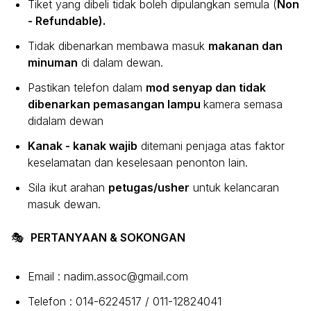
Tiket yang dibeli tidak boleh dipulangkan semula (
Non
- Refundable).
Tidak dibenarkan membawa masuk
makanan dan
minuman
di dalam dewan.
Pastikan telefon dalam
mod senyap dan tidak
dibenarkan pemasangan lampu
kamera semasa
didalam dewan
Kanak - kanak wajib
ditemani penjaga atas faktor
keselamatan dan keselesaan penonton lain.
Sila ikut arahan
petugas/usher
untuk kelancaran
masuk dewan.
🎭
PERTANYAAN & SOKONGAN
Email : nadim.assoc@gmail.com
Telefon : 014-6224517 / 011-12824041