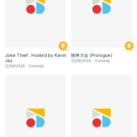
Joke Thief : Hosted by Kavin
辣烤大会 (Prologue)
Jay
12
/08/2026
·
Comedy
12
/08/2026
·
Comedy