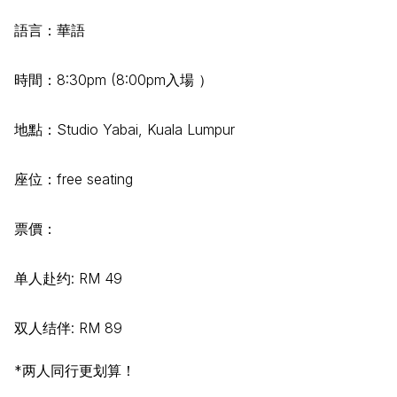
語言：華語
時間：8:30pm (8:00pm入場 ）
地點：Studio Yabai, Kuala Lumpur
座位：free seating
票價：
单人赴约: RM 49
双人结伴: RM 89
*两人同行更划算！