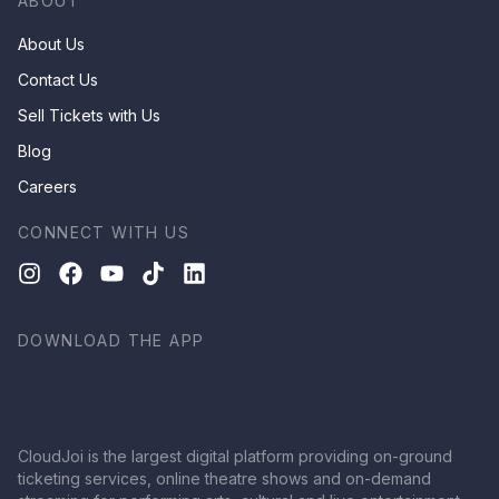
ABOUT
About Us
Contact Us
Sell Tickets with Us
Blog
Careers
CONNECT WITH US
DOWNLOAD THE APP
CloudJoi is the largest digital platform providing on-ground
ticketing services, online theatre shows and on-demand