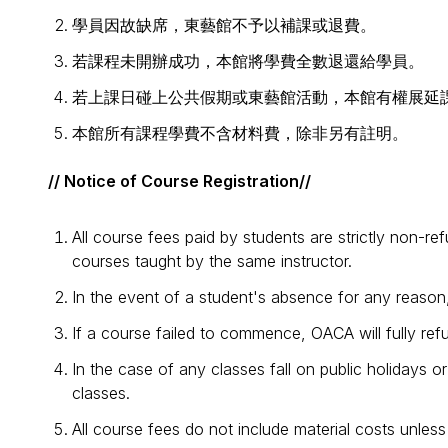
學員因故缺席，東藝館不予以補課或退費。
若課程未開辦成功，本館將學費全數退還給學員。
若上課日碰上公共假期或東藝館活動，本館有權展延
本館所有課程學費不含材料費，除非另有註明。
// Notice of Course Registration//
All course fees paid by students are strictly non-r
courses taught by the same instructor.
In the event of a student's absence for any reason
If a course failed to commence, OACA will fully ref
In the case of any classes fall on public holidays 
classes.
All course fees do not include material costs unless