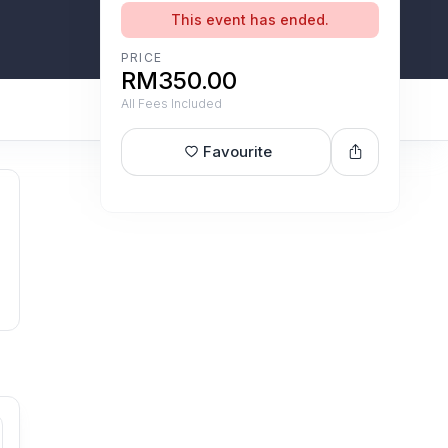
This event has ended.
PRICE
RM350.00
All Fees Included
Favourite