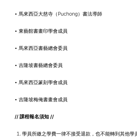
• 馬來西亞大慈寺（Puchong）書法導師
• 東藝館書畫印學會成員
• 馬來西亞書藝總會委員
• 吉隆坡書藝總會委員
• 馬來西亞篆刻學會成員
• 吉隆坡梅俺書畫會成員
// 課程報名須知 //
學員所繳之學費一律不接受退款，也不能轉到其他學