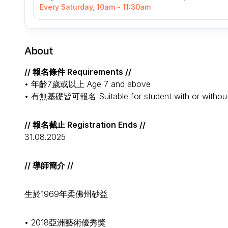
Every Saturday, 10am - 11:30am
About
// 報名條件 Requirements //
• 年齡7歲或以上 Age 7 and above
• 有無基礎皆可報名 Suitable for student with or without
// 報名截止 Registration Ends //
31.08.2025
// 導師簡介 //
生於1969年柔佛州砂益
• 2018亞洲藝術優秀獎