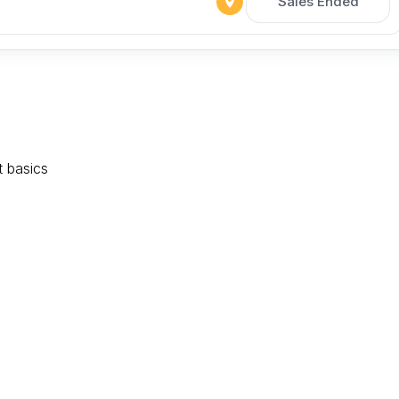
Sales Ended
 basics