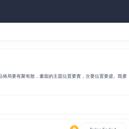
p
品佈局要有聚有散，畫面的主題位置要實，次要位置要虛。既要