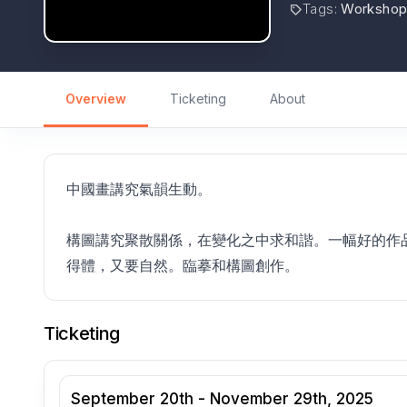
Tags
:
Worksho
Overview
Ticketing
About
中國畫講究氣韻生動。
構圖講究聚散關係，在變化之中求和諧。一幅好的作
得體，又要自然。臨摹和構圖創作。
Ticketing
September 20th - November 29th, 2025