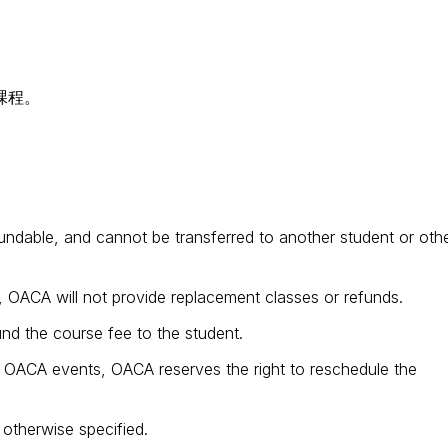
課程。
efundable, and cannot be transferred to another student or oth
, OACA will not provide replacement classes or refunds.
und the course fee to the student.
or OACA events, OACA reserves the right to reschedule the
 otherwise specified.