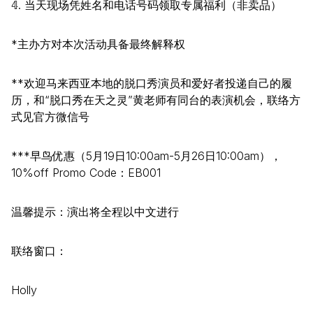
𝟜. 当天现场凭姓名和电话号码领取专属福利（非卖品）
*主办方对本次活动具备最终解释权
**欢迎马来西亚本地的脱口秀演员和爱好者投递自己的履
历，和“脱口秀在天之灵”黄老师有同台的表演机会，联络方
式见官方微信号
***早鸟优惠（5月19日10:00am-5月26日10:00am），
10%off Promo Code：EB001
温馨提示：演出将全程以中文进行
联络窗口：
Holly