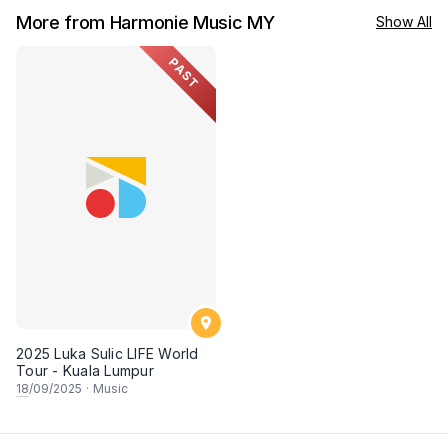
More from Harmonie Music MY
Show All
PAST
2025 Luka Sulic LIFE World
Tour - Kuala Lumpur
18
/09/2025
·
Music