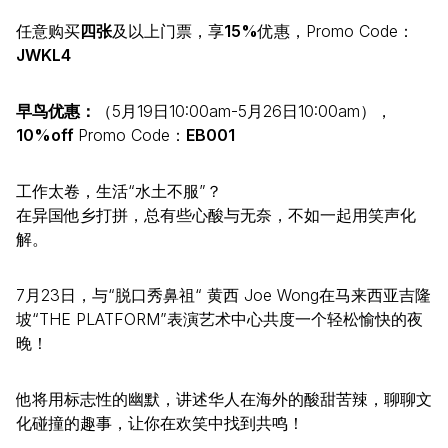
任意购买
四张
及以上门票，享
15%
优惠，Promo Code：
JWKL4
早鸟优惠：
（5月19日10:00am-5月26日10:00am），
10%off
Promo Code：
EB001
工作太卷，生活“水土不服”？
在异国他乡打拼，总有些心酸与无奈，不如一起用笑声化
解。
7月23日，与“脱口秀鼻祖“ 黄西 Joe Wong在马来西亚吉隆
坡“THE PLATFORM”表演艺术中心共度一个轻松愉快的夜
晚！
他将用标志性的幽默，讲述华人在海外的酸甜苦辣，聊聊文
化碰撞的趣事，让你在欢笑中找到共鸣！