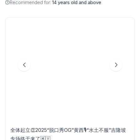
Recommended for:
14 years old and above
全体起立👏2025“脱口秀OG”黄西🎙️“水土不服”吉隆坡
专场终于来了🇲🇾