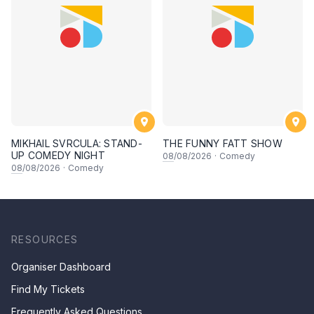
MIKHAIL SVRCULA: STAND-
THE FUNNY FATT SHOW
UP COMEDY NIGHT
08
/08/2026
·
Comedy
08
/08/2026
·
Comedy
RESOURCES
Organiser Dashboard
Find My Tickets
Frequently Asked Questions