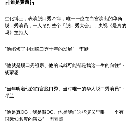
┏┇
谁是黄西
┇┓
生化博士，表演脱口秀22年，唯一一位在白宫演出的华裔
脱口秀演员，一人吊打整个「脱口秀大会」，央视《是真的
吗》主持人
“他缩短了中国脱口秀十年的发展“ - 李诞
“他就是脱口秀祖宗、他的成就可能都是我这一生的向往” -
杨蒙恩
“当年听着他的白宫脱口秀、当时唯一的华人脱口秀演员” -
呼兰
“他是真OG，我是假OG、他是我们这些演员里唯一一个有
国际知名度的演员” - 周奇墨