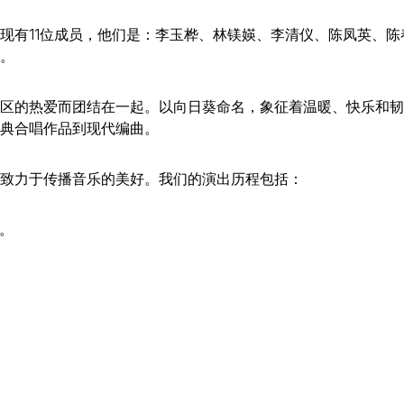
现有11位成员，他们是：李玉桦、林镁媖、李清仪、陈凤英、陈
。
区的热爱而团结在一起。以向日葵命名，象征着温暖、快乐和韧
典合唱作品到现代编曲。
致力于传播音乐的美好。我们的演出历程包括：
出。