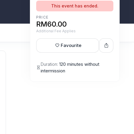
This event has ended.
PRICE
RM60.00
Additional Fee Applies
Favourite
Duration:
120 minutes without
intermission