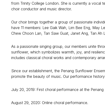
from Trinity College London. She is currently a vocal t
choir conductor and music director.
Our choir brings together a group of passionate individ
have 11 members: Lee Gaik Wah, Lim Bee Eng, May L
Chew Choon Lan, Tan Saw Guat, Janet Ang, Tan Ah L
As a passionate singing group, our members unite thr
sunflower, which symbolizes warmth, joy, and resilienc
includes classical choral works and contemporary arr
Since our establishment, the Penang Sunflower Ensembl
promote the beauty of music. Our performance history 
July 20, 2019: First choral performance at the Penang 
August 29, 2020: Online choral performance.