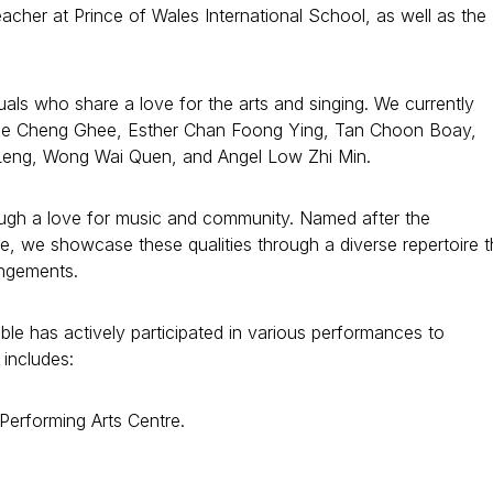
eacher at Prince of Wales International School, as well as the
uals who share a love for the arts and singing. We currently
ee Cheng Ghee, Esther Chan Foong Ying, Tan Choon Boay,
eng, Wong Wai Quen, and Angel Low Zhi Min.
ough a love for music and community. Named after the
e, we showcase these qualities through a diverse repertoire t
angements.
e has actively participated in various performances to
includes:
Performing Arts Centre.