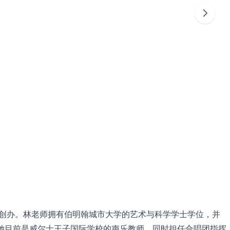
师创办。林老师拥有伯明翰城市大学的艺术与科学学士学位，并
）。她目前是威尔士王子国际学校的声乐教师，同时担任合唱团指挥