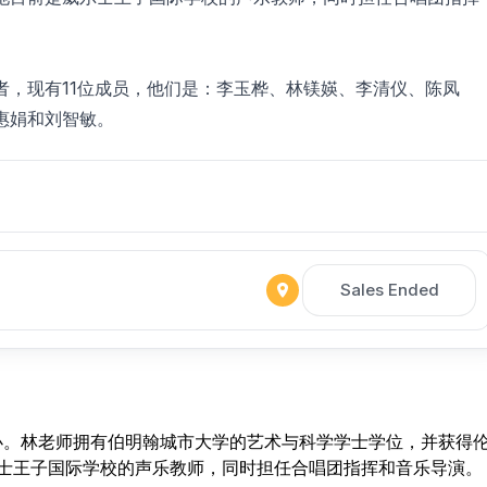
者，现有11位成员，他们是：李玉桦、林镁媖、李清仪、陈凤
惠娟和刘智敏。
Sales Ended
创办。林老师拥有伯明翰城市大学的艺术与科学学士学位，并获得
威尔士王子国际学校的声乐教师，同时担任合唱团指挥和音乐导演。