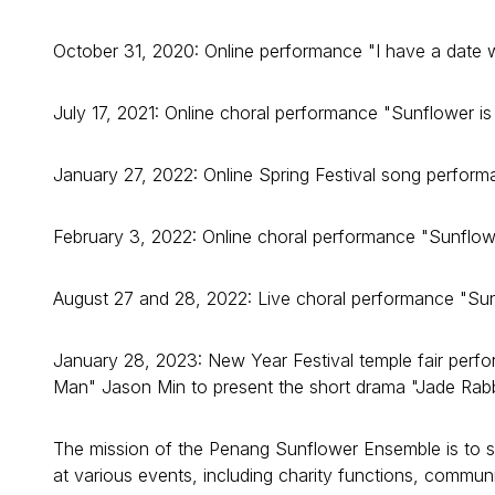
October 31, 2020: Online performance "I have a date w
July 17, 2021: Online choral performance "Sunflower is 
January 27, 2022: Online Spring Festival song perform
February 3, 2022: Online choral performance "Sunflower
August 27 and 28, 2022: Live choral performance "Sunf
January 28, 2023: New Year Festival temple fair perfo
Man" Jason Min to present the short drama "Jade Rab
The mission of the Penang Sunflower Ensemble is to s
at various events, including charity functions, commun