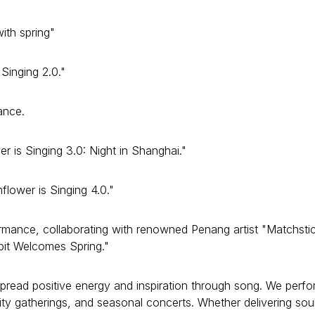
ith spring"
Singing 2.0."
ance.
 is Singing 3.0: Night in Shanghai."
lower is Singing 4.0."
rmance, collaborating with renowned Penang artist "Matchsti
bit Welcomes Spring."
pread positive energy and inspiration through song. We perfo
ity gatherings, and seasonal concerts. Whether delivering soul