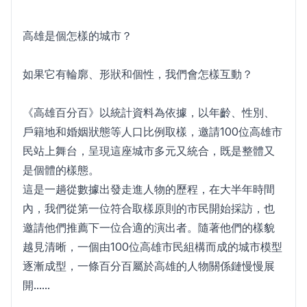
高雄是個怎樣的城市？
如果它有輪廓、形狀和個性，我們會怎樣互動？
《高雄百分百》以統計資料為依據，以年齡、性別、
戶籍地和婚姻狀態等人口比例取樣，邀請100位高雄市
民站上舞台，呈現這座城市多元又統合，既是整體又
是個體的樣態。
這是一趟從數據出發走進人物的歷程，在大半年時間
內，我們從第一位符合取樣原則的市民開始採訪，也
邀請他們推薦下一位合適的演出者。隨著他們的樣貌
越見清晰，一個由100位高雄市民組構而成的城市模型
逐漸成型，一條百分百屬於高雄的人物關係鏈慢慢展
開......