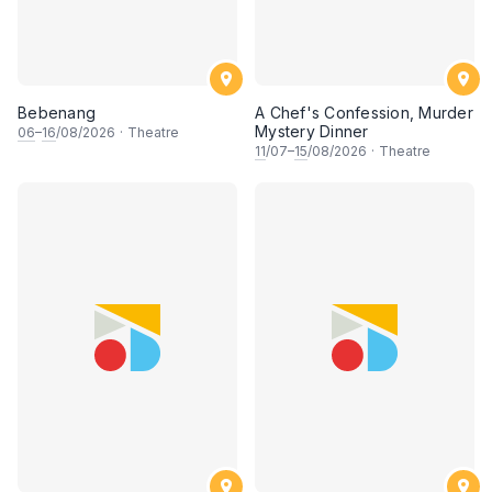
Bebenang
A Chef's Confession, Murder
Mystery Dinner
06
–
16
/08/2026
·
Theatre
11
/07–
15
/08/2026
·
Theatre