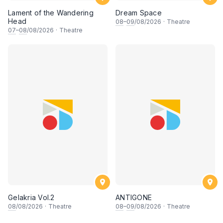
Lament of the Wandering
Dream Space
Head
08
–
09
/08/2026
·
Theatre
07
–
08
/08/2026
·
Theatre
Gelakria Vol.2
ANTIGONE
08
/08/2026
·
Theatre
08
–
09
/08/2026
·
Theatre