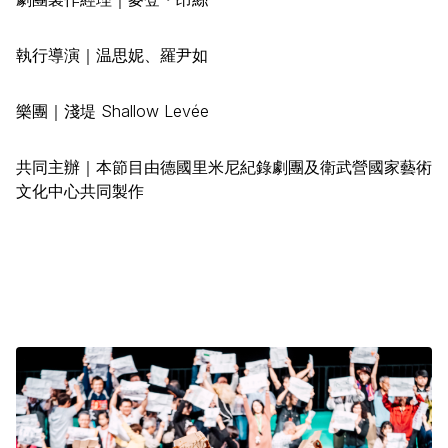
執行導演｜温思妮、羅尹如
樂團｜淺堤 Shallow Levée
共同主辦｜本節目由德國里米尼紀錄劇團及衛武營國家藝術
文化中心共同製作