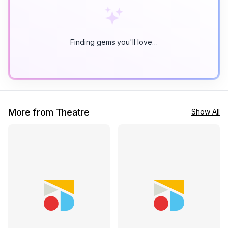
Finding gems you'll love…
More from Theatre
Show All