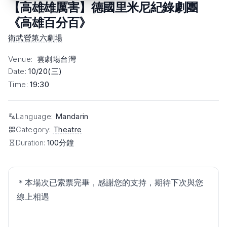
【高雄雄厲害】德國里米尼紀錄劇團
《高雄百分百》
衛武營第六劇場
Venue
:
雲劇場台灣
Date
:
10/20(三)
Time
:
19:30
Language
:
Mandarin
Category
:
Theatre
Duration:
100分鐘
＊本場次已索票完畢，感謝您的支持，期待下次與您
線上相遇