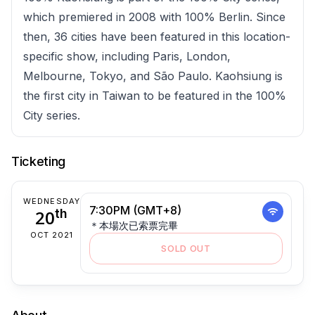
which premiered in 2008 with 100% Berlin. Since
then, 36 cities have been featured in this location-
specific show, including Paris, London,
Melbourne, Tokyo, and São Paulo. Kaohsiung is
the first city in Taiwan to be featured in the 100%
City series.
Ticketing
WEDNESDAY
7:30PM (GMT+8)
20
th
＊本場次已索票完畢
OCT 2021
SOLD OUT