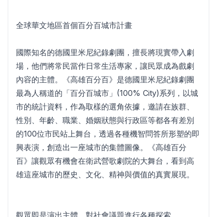
全球華文地區首個百分百城市計畫
國際知名的德國里米尼紀錄劇團，擅長將現實帶入劇
場，他們將常民當作日常生活專家，讓民眾成為戲劇
內容的主體。《高雄百分百》是德國里米尼紀錄劇團
最為人稱道的「百分百城市」(100% City)系列，以城
市的統計資料，作為取樣的選角依據，邀請在族群、
性別、年齡、職業、婚姻狀態與行政區等都各有差別
的100位市民站上舞台，透過各種機智問答所形塑的即
興表演，創造出一座城市的集體圖像。《高雄百分
百》讓觀眾有機會在衛武營歌劇院的大舞台，看到高
雄這座城市的歷史、文化、精神與價值的真實展現。
觀眾即是演出主體，對社會議題進行各種探索